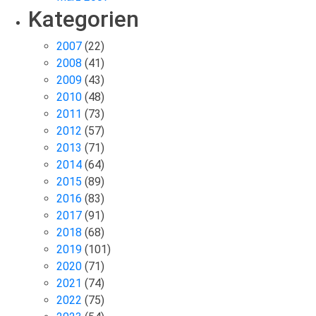
Kategorien
2007
(22)
2008
(41)
2009
(43)
2010
(48)
2011
(73)
2012
(57)
2013
(71)
2014
(64)
2015
(89)
2016
(83)
2017
(91)
2018
(68)
2019
(101)
2020
(71)
2021
(74)
2022
(75)