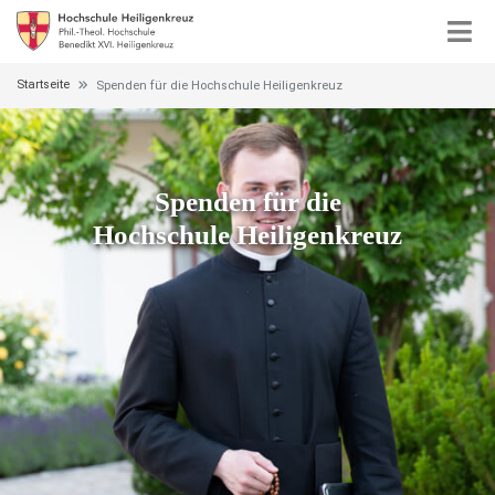
Startseite
Spenden für die Hochschule Heiligenkreuz
Spenden für die
Hochschule Heiligenkreuz