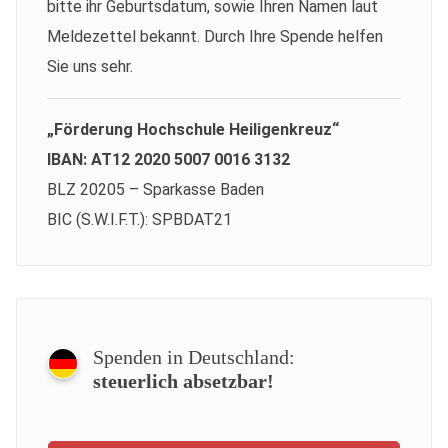
bitte ihr Geburtsdatum, sowie Ihren Namen laut
Meldezettel bekannt. Durch Ihre Spende helfen
Sie uns sehr.
„Förderung Hochschule Heiligenkreuz“
IBAN: AT12 2020 5007 0016 3132
BLZ 20205 – Sparkasse Baden
BIC (S.W.I.F.T.): SPBDAT21
Spenden in Deutschland:
steuerlich absetzbar!