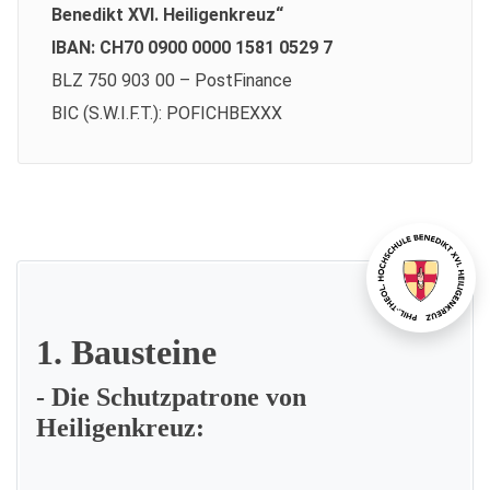
Benedikt XVI. Heiligenkreuz“
IBAN: CH70 0900 0000 1581 0529 7
BLZ 750 903 00 – PostFinance
BIC (S.W.I.F.T.): POFICHBEXXX
1. Bausteine
- Die Schutzpatrone von
Heiligenkreuz: