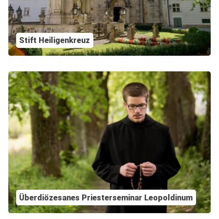
Stift Heiligenkreuz
Überdiözesanes Priesterseminar Leopoldinum