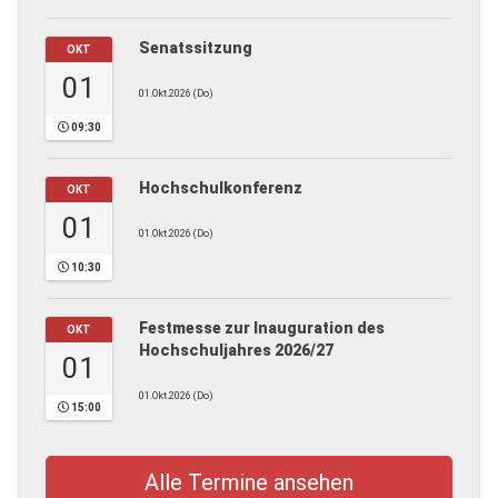
Senatssitzung
OKT
01
01.Okt.2026 (Do)
09:30
Hochschulkonferenz
OKT
01
01.Okt.2026 (Do)
10:30
Festmesse zur Inauguration des
OKT
Hochschuljahres 2026/27
01
01.Okt.2026 (Do)
15:00
Alle Termine ansehen