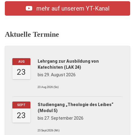
mehr auf unserem YT-Kanal
Aktuelle Termine
Lehrgang zur Ausbildung von
AUG
Katechisten (LAK 24)
23
bis 29. August 2026
23.Aug.2026 (So)
Studiengang „Theologie des Leibes“
SEPT
(Modul 5)
23
bis 27. September 2026
23.Sept.2026 (Mi)