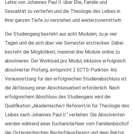
Lehre von Johannes Paul II. über Ehe, Familie und
Sexualität zu vertiefen und die Theologie des Leibes in
ihrer ganzen Tiefe zu verstehen und weiterzuvermitteln.
Der Studiengang besteht aus acht Modulen, zu je vier
Tagen und die sich über vier Semester erstrecken. Dabei
besteht die Möglichkeit, maximal drei Module online zu
absolvieren. Der Workload pro Modul, inklusive erfolgreich
absolvierter Prüfung, entspricht 2 ECTS-Punkten. Als
Voraussetzung für den erfolgreichen Studienabschluss ist
die Abfassung einer Abschlussarbeit erforderlich. Nach
erfolgreichem Abschluss des Studiengans wird die
Qualifikation „Akademische/r Referent/in für Theologie des
Leibes nach Johannes Paul II.“ verliehen. Die Absolventen
werden während einer Eucharistiefeier vom Familienbischof
der Österreichischen Bischofskonferenz und dem Rektor