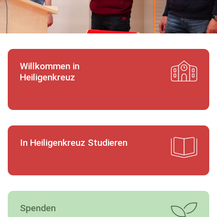
Willkommen in
Heiligenkreuz
In Heiligenkreuz Studieren
Spenden