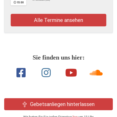
15:00
Alle Termine ansehen
Sie finden uns hier:
Gebetsanliegen hinterlassen
Wir beten für Sie jeden Dienstag
live
um 13 Uhr.