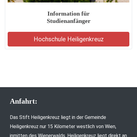
Information für
Studienanfänger
Hochschule Heiligenkreuz
Anfahrt:
Das Stift Heiligenkreuz liegt in der Gemeinde
Heiligenkreuz nur 15 Kilometer westlich von Wien,
inmitten des Wienerwalds. Heiligenkreuz liegt direkt an