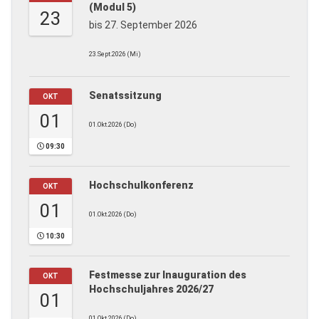
(Modul 5)
23
bis 27. September 2026
23.Sept.2026 (Mi)
Senatssitzung
OKT
01
01.Okt.2026 (Do)
09:30
Hochschulkonferenz
OKT
01
01.Okt.2026 (Do)
10:30
Festmesse zur Inauguration des
OKT
Hochschuljahres 2026/27
01
01.Okt.2026 (Do)