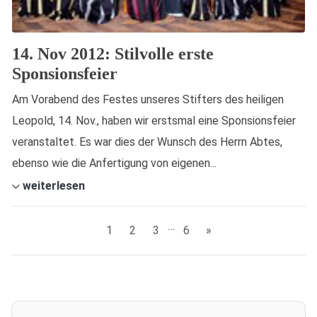
14. Nov 2012: Stilvolle erste
Sponsionsfeier
Am Vorabend des Festes unseres Stifters des heiligen
Leopold, 14. Nov., haben wir erstsmal eine Sponsionsfeier
veranstaltet. Es war dies der Wunsch des Herrn Abtes,
ebenso wie die Anfertigung von eigenen...
weiterlesen
…
1
2
3
6
»