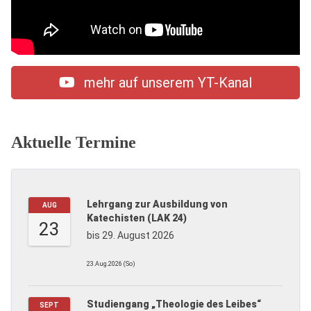
mehr auf unserem YT-Kanal
Aktuelle Termine
Lehrgang zur Ausbildung von
AUG
Katechisten (LAK 24)
23
bis 29. August 2026
23.Aug.2026 (So)
Studiengang „Theologie des Leibes“
SEPT