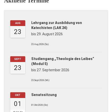
Aktuelle Termine
Lehrgang zur Ausbildung von
AUG
Katechisten (LAK 24)
23
bis 29. August 2026
23.Aug.2026 (So)
Studiengang „Theologie des Leibes“
SEPT
(Modul 5)
23
bis 27. September 2026
23.Sept.2026 (Mi)
Senatssitzung
OKT
01
01.Okt.2026 (Do)