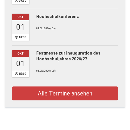
09:30
Hochschulkonferenz
OKT
01
01.Okt.2026 (Do)
10:30
Festmesse zur Inauguration des
OKT
Hochschuljahres 2026/27
01
01.Okt.2026 (Do)
15:00
Alle Termine ansehen