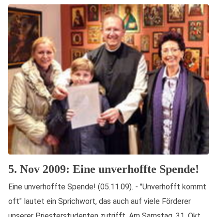
5. Nov 2009: Eine unverhoffte Spende!
Eine unverhoffte Spende! (05.11.09). - "Unverhofft kommt
oft" lautet ein Sprichwort, das auch auf viele Förderer
unserer Priesterstudenten zutrifft. Am Samstag, 31. Okt.,