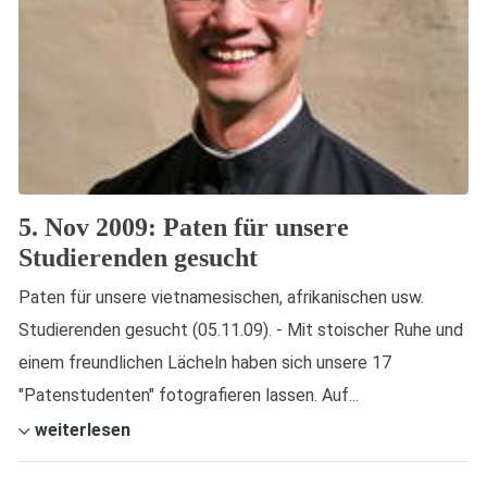
5. Nov 2009: Paten für unsere
Studierenden gesucht
Paten für unsere vietnamesischen, afrikanischen usw.
Studierenden gesucht (05.11.09). - Mit stoischer Ruhe und
einem freundlichen Lächeln haben sich unsere 17
"Patenstudenten" fotografieren lassen. Auf...
weiterlesen