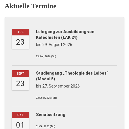
Aktuelle Termine
Lehrgang zur Ausbildung von
AUG
Katechisten (LAK 24)
23
bis 29. August 2026
23.Aug.2026 (So)
Studiengang „Theologie des Leibes“
SEPT
(Modul 5)
23
bis 27. September 2026
23.Sept.2026 (Mi)
Senatssitzung
OKT
01
01.Okt.2026 (Do)