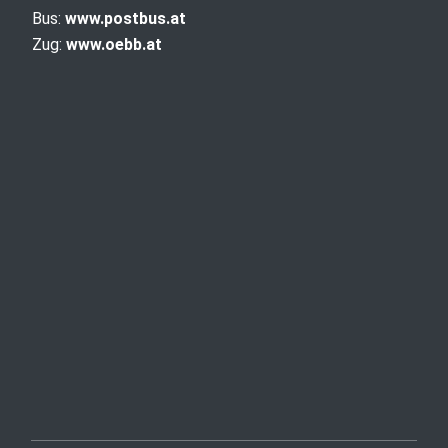
Bus:
www.postbus.at
Zug:
www.oebb.at