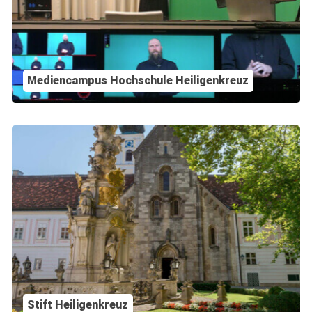
Mediencampus Hochschule Heiligenkreuz
Stift Heiligenkreuz