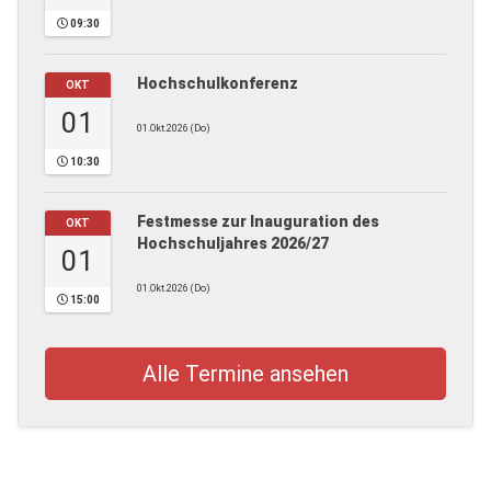
09:30
Hochschulkonferenz
OKT
01
01.Okt.2026 (Do)
10:30
Festmesse zur Inauguration des
OKT
Hochschuljahres 2026/27
01
01.Okt.2026 (Do)
15:00
Alle Termine ansehen