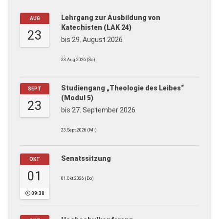
Lehrgang zur Ausbildung von
AUG
Katechisten (LAK 24)
23
bis 29. August 2026
23.Aug.2026 (So)
Studiengang „Theologie des Leibes“
SEPT
(Modul 5)
23
bis 27. September 2026
23.Sept.2026 (Mi)
Senatssitzung
OKT
01
01.Okt.2026 (Do)
09:30