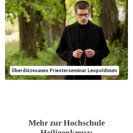
Überdiözesanes Priesterseminar Leopoldinum
Mehr zur Hochschule
Heiligenkreuz: