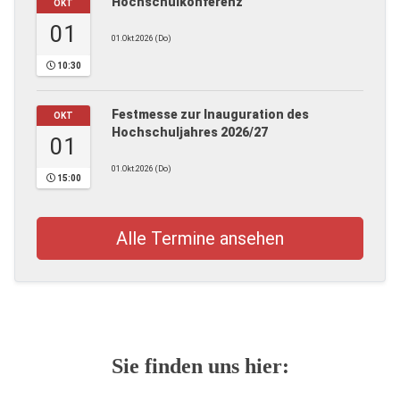
Hochschulkonferenz
OKT
01
01.Okt.2026 (Do)
10:30
Festmesse zur Inauguration des
OKT
Hochschuljahres 2026/27
01
01.Okt.2026 (Do)
15:00
Alle Termine ansehen
Sie finden uns hier: