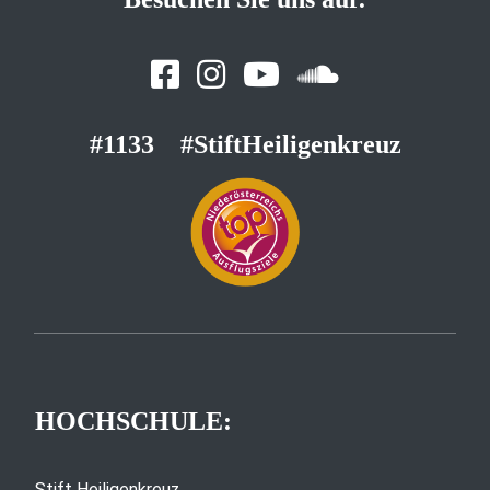
#1133
#StiftHeiligenkreuz
HOCHSCHULE:
Stift Heiligenkreuz