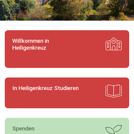
Willkommen in
Heiligenkreuz
In Heiligenkreuz Studieren
Spenden