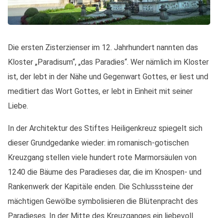
Die ersten Zisterzienser im 12. Jahrhundert nannten das
Kloster „Paradisum“, „das Paradies“. Wer nämlich im Kloster
ist, der lebt in der Nähe und Gegenwart Gottes, er liest und
meditiert das Wort Gottes, er lebt in Einheit mit seiner
Liebe.
In der Architektur des Stiftes Heiligenkreuz spiegelt sich
dieser Grundgedanke wieder: im romanisch-gotischen
Kreuzgang stellen viele hundert rote Marmorsäulen von
1240 die Bäume des Paradieses dar, die im Knospen- und
Rankenwerk der Kapitäle enden. Die Schlusssteine der
mächtigen Gewölbe symbolisieren die Blütenpracht des
Paradieses. In der Mitte des Kreuzganges ein liebevoll