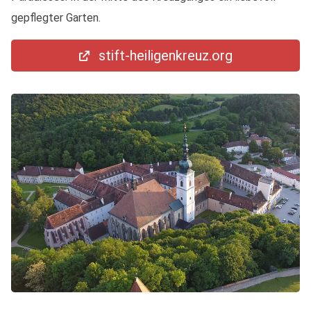
gepflegter Garten.
stift-heiligenkreuz.org