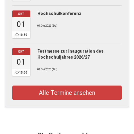
Hochschulkonferenz
OKT
01
01.Okt.2026 (Do)
10:30
Festmesse zur Inauguration des
OKT
Hochschuljahres 2026/27
01
01.Okt.2026 (Do)
15:00
Alle Termine ansehen