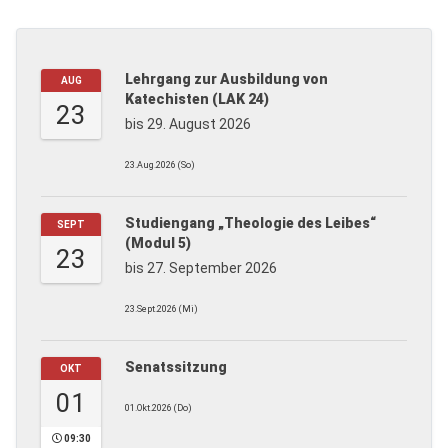
Lehrgang zur Ausbildung von
AUG
Katechisten (LAK 24)
23
bis 29. August 2026
23.Aug.2026 (So)
Studiengang „Theologie des Leibes“
SEPT
(Modul 5)
23
bis 27. September 2026
23.Sept.2026 (Mi)
Senatssitzung
OKT
01
01.Okt.2026 (Do)
09:30