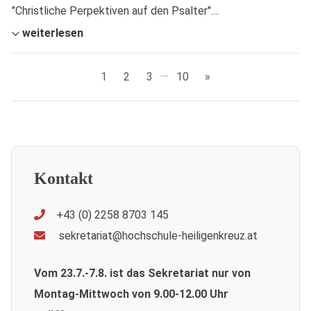
"Christliche Perpektiven auf den Psalter"....
weiterlesen
…
1
2
3
10
»
Kontakt
+43 (0) 2258 8703 145
sekretariat@hochschule-heiligenkreuz.at
Vom 23.7.-7.8. ist das Sekretariat nur von
Montag-Mittwoch von 9.00-12.00 Uhr