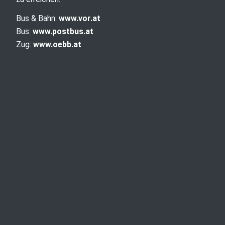
Bus & Bahn:
www.vor.at
Bus:
www.postbus.at
Zug:
www.oebb.at