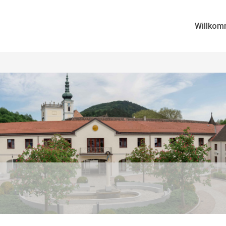
Willkom