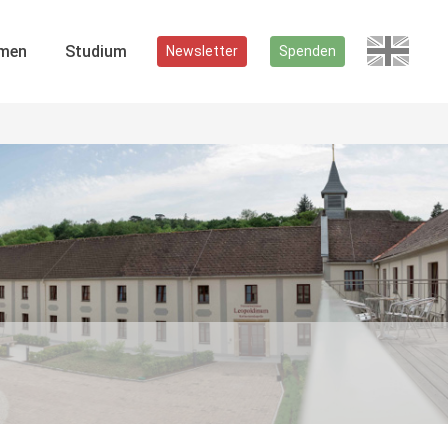
men
Studium
Newsletter
Spenden