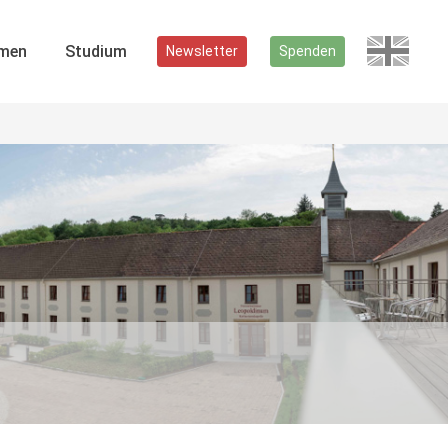
men
Studium
Newsletter
Spenden