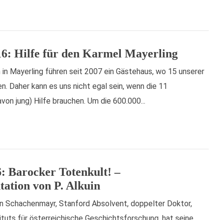
16: Hilfe für den Karmel Mayerling
 in Mayerling führen seit 2007 ein Gästehaus, wo 15 unserer
. Daher kann es uns nicht egal sein, wenn die 11
on jung) Hilfe brauchen. Um die 600.000...
6: Barocker Totenkult! –
ation von P. Alkuin
kuin Schachenmayr, Stanford Absolvent, doppelter Doktor,
ituts für österreichische Geschichtsforschung, hat seine