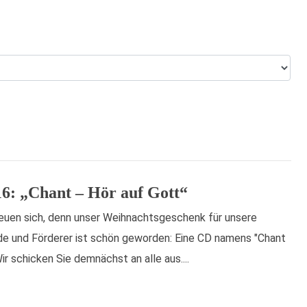
16: „Chant – Hör auf Gott“
euen sich, denn unser Weihnachtsgeschenk für unsere
de und Förderer ist schön geworden: Eine CD namens "Chant
Wir schicken Sie demnächst an alle aus....