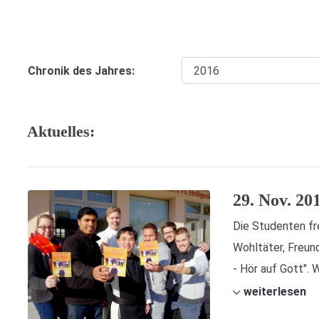
Chronik des Jahres:
Aktuelles:
29. Nov. 20
Die Studenten fr
Wohltäter, Freun
- Hör auf Gott". 
weiterlesen