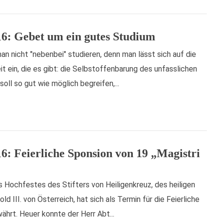
16: Gebet um ein gutes Studium
n nicht "nebenbei" studieren, denn man lässt sich auf die
it ein, die es gibt: die Selbstoffenbarung des unfasslichen
oll so gut wie möglich begreifen,...
16: Feierliche Sponsion von 19 „Magistri
 Hochfestes des Stifters von Heiligenkreuz, des heiligen
d III. von Österreich, hat sich als Termin für die Feierliche
ährt. Heuer konnte der Herr Abt...