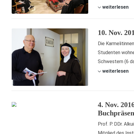
weiterlesen
10. Nov. 20
Die Karmelitinnen
Studenten wohnen
Schwestern (6 dav
weiterlesen
4. Nov. 201
Buchpräsent
Prof. P. DDr. Al
Mitglied des Inst