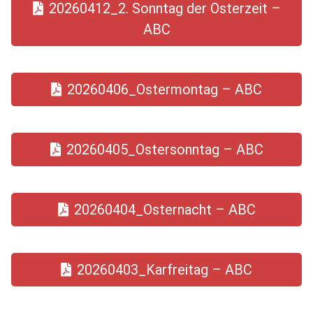
20260412_2. Sonntag der Osterzeit –
ABC
20260406_Ostermontag – ABC
20260405_Ostersonntag – ABC
20260404_Osternacht – ABC
20260403_Karfreitag – ABC