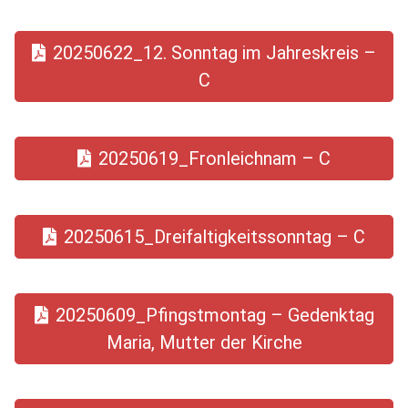
20250622_12. Sonntag im Jahreskreis –
C
20250619_Fronleichnam – C
20250615_Dreifaltigkeitssonntag – C
20250609_Pfingstmontag – Gedenktag
Maria, Mutter der Kirche