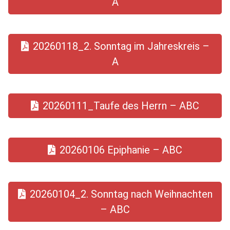
A
20260118_2. Sonntag im Jahreskreis –
A
20260111_Taufe des Herrn – ABC
20260106 Epiphanie – ABC
20260104_2. Sonntag nach Weihnachten
– ABC