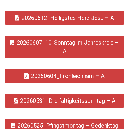
20260612_Heiligstes Herz Jesu – A
20260607_10. Sonntag im Jahreskreis –
A
20260604_Fronleichnam – A
20260531_Dreifaltigkeitssonntag – A
20260525_Pfingstmontag – Gedenktag