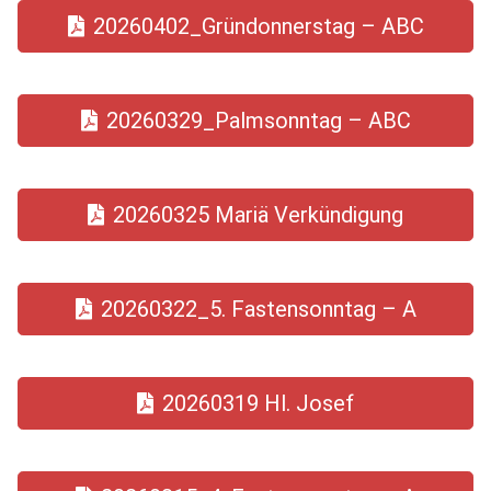
20260402_Gründonnerstag – ABC
20260329_Palmsonntag – ABC
20260325 Mariä Verkündigung
20260322_5. Fastensonntag – A
20260319 Hl. Josef