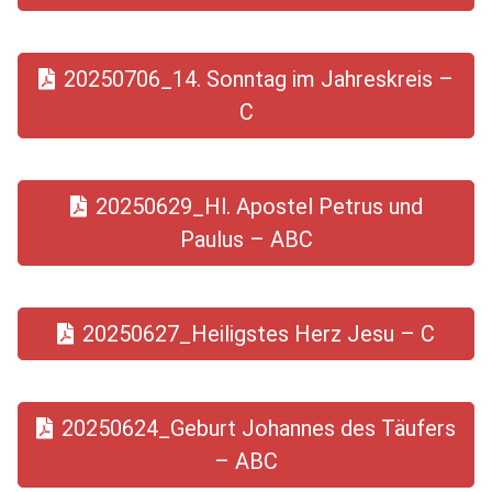
20250706_14. Sonntag im Jahreskreis –
C
20250629_Hl. Apostel Petrus und
Paulus – ABC
20250627_Heiligstes Herz Jesu – C
20250624_Geburt Johannes des Täufers
– ABC