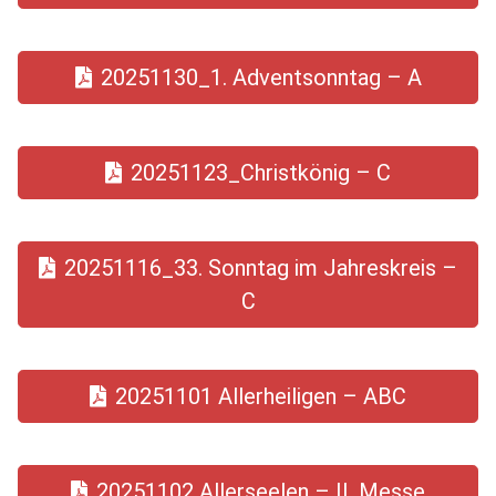
20251130_1. Adventsonntag – A
20251123_Christkönig – C
20251116_33. Sonntag im Jahreskreis –
C
20251101 Allerheiligen – ABC
20251102 Allerseelen – II. Messe