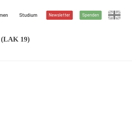
men
Studium
Newsletter
Spenden
n (LAK 19)