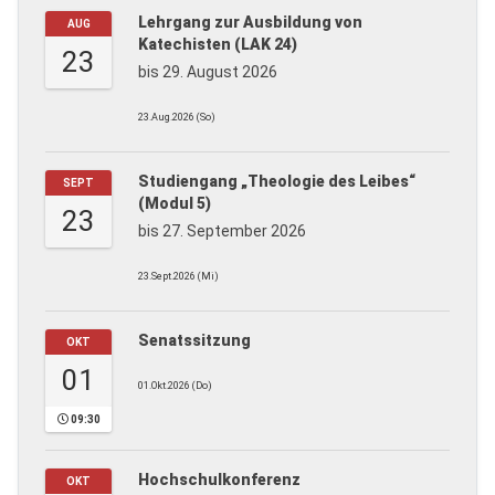
Lehrgang zur Ausbildung von
AUG
Katechisten (LAK 24)
23
bis 29. August 2026
23.Aug.2026 (So)
Studiengang „Theologie des Leibes“
SEPT
(Modul 5)
23
bis 27. September 2026
23.Sept.2026 (Mi)
Senatssitzung
OKT
01
01.Okt.2026 (Do)
09:30
Hochschulkonferenz
OKT