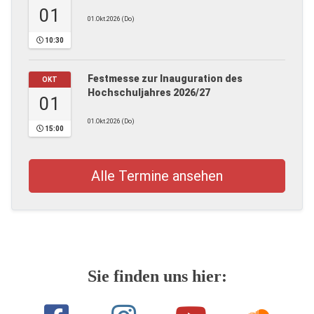
01
01.Okt.2026 (Do)
10:30
Festmesse zur Inauguration des
OKT
Hochschuljahres 2026/27
01
01.Okt.2026 (Do)
15:00
Alle Termine ansehen
Sie finden uns hier: