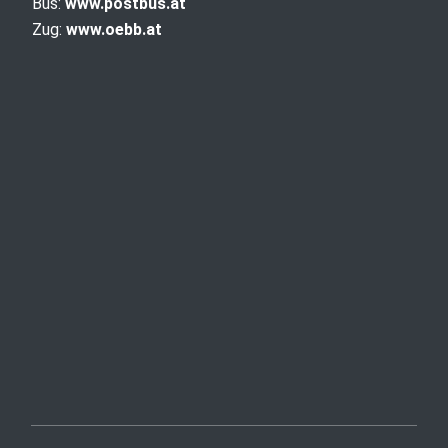
Bus:
www.postbus.at
Zug:
www.oebb.at