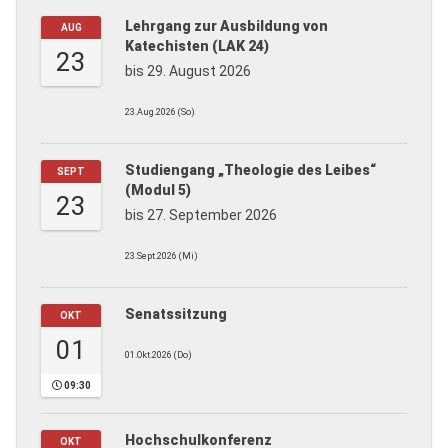
Lehrgang zur Ausbildung von
AUG
Katechisten (LAK 24)
23
bis 29. August 2026
23.Aug.2026 (So)
Studiengang „Theologie des Leibes“
SEPT
(Modul 5)
23
bis 27. September 2026
23.Sept.2026 (Mi)
Senatssitzung
OKT
01
01.Okt.2026 (Do)
09:30
Hochschulkonferenz
OKT