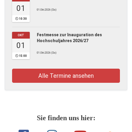
01
01.Okt.2026 (Do)
10:30
Festmesse zur Inauguration des
OKT
Hochschuljahres 2026/27
01
01.Okt.2026 (Do)
15:00
Alle Termine ansehen
Sie finden uns hier: