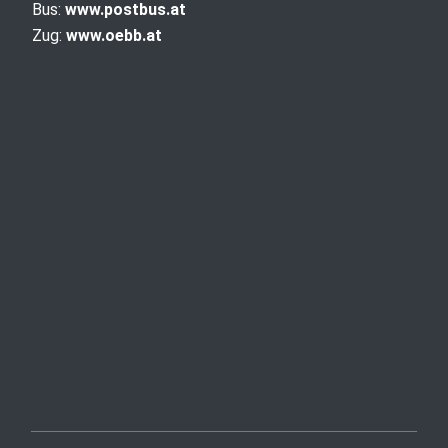
Bus:
www.postbus.at
Zug:
www.oebb.at