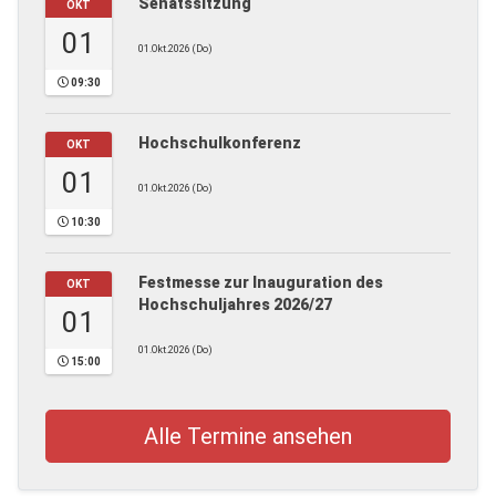
Senatssitzung
OKT
01
01.Okt.2026 (Do)
09:30
Hochschulkonferenz
OKT
01
01.Okt.2026 (Do)
10:30
Festmesse zur Inauguration des
OKT
Hochschuljahres 2026/27
01
01.Okt.2026 (Do)
15:00
Alle Termine ansehen