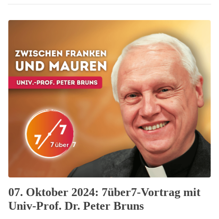
07. Oktober 2024: 7über7-Vortrag mit
Univ-Prof. Dr. Peter Bruns