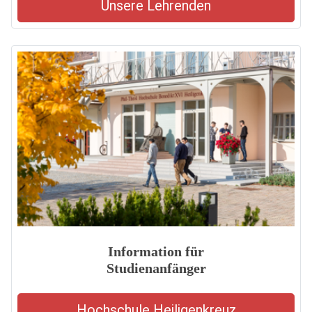
Unsere Lehrenden
Information für
Studienanfänger
Hochschule Heiligenkreuz