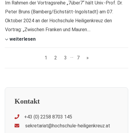
Im Rahmen der Vortragsreihe „7über7“ hält Univ.-Prof. Dr.
Peter Bruns (Bamberg/Eichstätt-Ingolstadt) am 07.
Oktober 2024 an der Hochschule Heiligenkreuz den
Vortrag: „Zwischen Franken und Mauren....
weiterlesen
…
1
2
3
7
»
Kontakt
+43 (0) 2258 8703 145
sekretariat@hochschule-heiligenkreuz.at