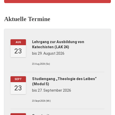
Aktuelle Termine
Lehrgang zur Ausbildung von
AUG
Katechisten (LAK 24)
23
bis 29. August 2026
23.Aug.2026 (So)
Studiengang „Theologie des Leibes“
SEPT
(Modul 5)
23
bis 27. September 2026
23.Sept.2026 (Mi)