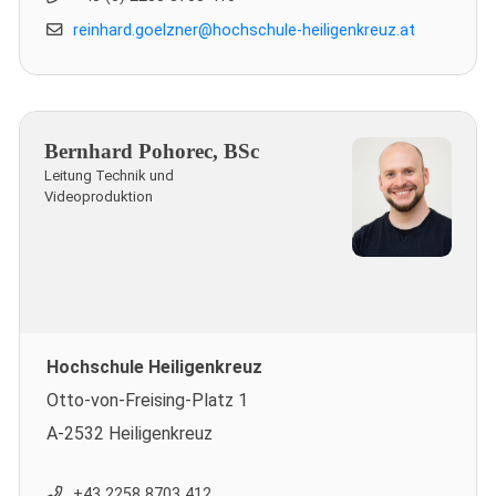
reinhard.goelzner@hochschule-heiligenkreuz.at
Bernhard Pohorec, BSc
Leitung Technik und
Videoproduktion
Hochschule Heiligenkreuz
Otto-von-Freising-Platz 1
A-2532 Heiligenkreuz
+43 2258 8703 412