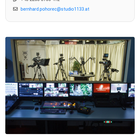
bernhard.pohorec@studio1133.at