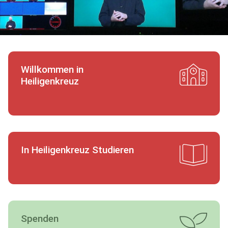
Willkommen in
Heiligenkreuz
In Heiligenkreuz Studieren
Spenden