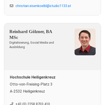
christian.eisenkoelbl@studio1133.at
Reinhard Gölzner, BA
MSc
Digitalisierung, Social Media und
Ausbildung
Hochschule Heiligenkreuz
Otto-von-Freising-Platz 3
A-2532 Heiligenkreuz
+43 (0) 2258 8703 410