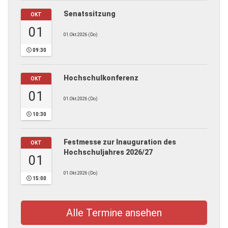
Senatssitzung
OKT
01
01.Okt.2026 (Do)
09:30
Hochschulkonferenz
OKT
01
01.Okt.2026 (Do)
10:30
Festmesse zur Inauguration des
OKT
Hochschuljahres 2026/27
01
01.Okt.2026 (Do)
15:00
Alle Termine ansehen