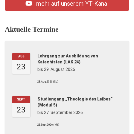
mehr auf unserem YT-Kanal
Aktuelle Termine
Lehrgang zur Ausbildung von
AUG
Katechisten (LAK 24)
23
bis 29. August 2026
23.Aug.2026 (So)
Studiengang „Theologie des Leibes“
SEPT
(Modul 5)
23
bis 27. September 2026
23.Sept.2026 (Mi)