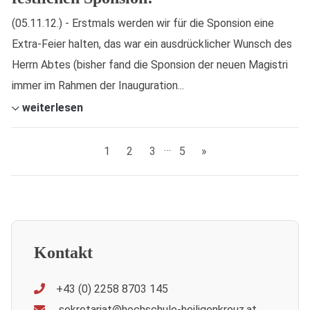
(05.11.12.) - Erstmals werden wir für die Sponsion eine
Extra-Feier halten, das war ein ausdrücklicher Wunsch des
Herrn Abtes (bisher fand die Sponsion der neuen Magistri
immer im Rahmen der Inauguration...
weiterlesen
…
1
2
3
5
»
Kontakt
+43 (0) 2258 8703 145
sekretariat@hochschule-heiligenkreuz.at