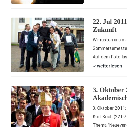
22. Jul 201
Zukunft
Wir rüsten uns mi
Sommersemester 
Auf dem Foto las
weiterlesen
3. Oktober 
Akademisch
3. Oktober 2011:
Kurt Koch (22.07
Thema "Neuevangel