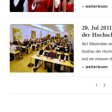
weiterlesen
20. Jul 201
der Hochsc
Abt Maximilian w
Ausbau der Hochs
und wir müssen dr
weiterlesen
1
2