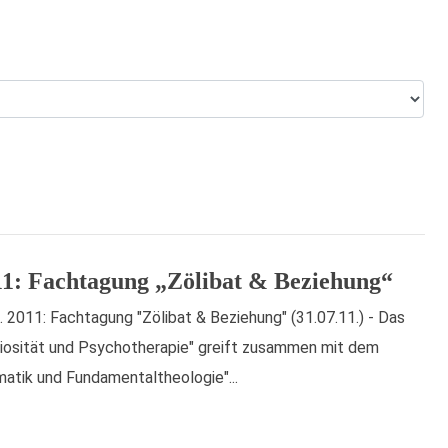
11: Fachtagung „Zölibat & Beziehung“
. 2011: Fachtagung "Zölibat & Beziehung" (31.07.11.) - Das
ligiosität und Psychotherapie" greift zusammen mit dem
matik und Fundamentaltheologie"...