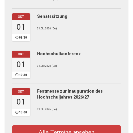
Senatssitzung
OKT
01
01.Okt.2026 (Do)
09:30
Hochschulkonferenz
OKT
01
01.Okt.2026 (Do)
10:30
Festmesse zur Inauguration des
OKT
Hochschuljahres 2026/27
01
01.Okt.2026 (Do)
15:00
Alle Termine ansehen