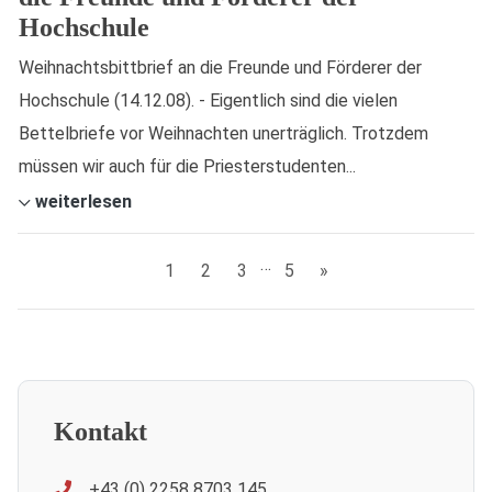
Hochschule
Weihnachtsbittbrief an die Freunde und Förderer der
Hochschule (14.12.08). - Eigentlich sind die vielen
Bettelbriefe vor Weihnachten unerträglich. Trotzdem
müssen wir auch für die Priesterstudenten...
weiterlesen
…
1
2
3
5
»
Kontakt
+43 (0) 2258 8703 145