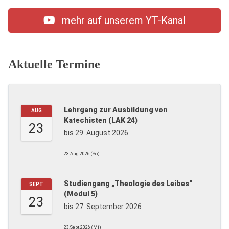
mehr auf unserem YT-Kanal
Aktuelle Termine
Lehrgang zur Ausbildung von
AUG
Katechisten (LAK 24)
23
bis 29. August 2026
23.Aug.2026 (So)
Studiengang „Theologie des Leibes“
SEPT
(Modul 5)
23
bis 27. September 2026
23.Sept.2026 (Mi)