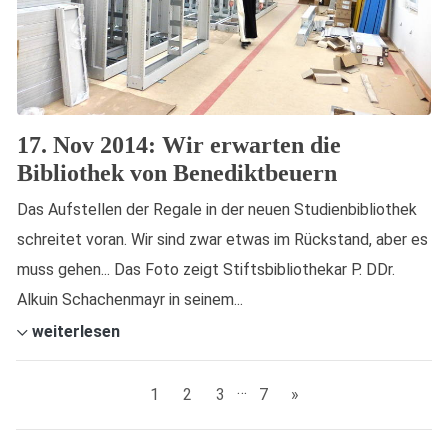
17. Nov 2014: Wir erwarten die
Bibliothek von Benediktbeuern
Das Aufstellen der Regale in der neuen Studienbibliothek
schreitet voran. Wir sind zwar etwas im Rückstand, aber es
muss gehen... Das Foto zeigt Stiftsbibliothekar P. DDr.
Alkuin Schachenmayr in seinem...
weiterlesen
…
1
2
3
7
»