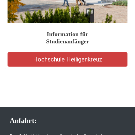
Information für
Studienanfänger
Hochschule Heiligenkreuz
Anfahrt: