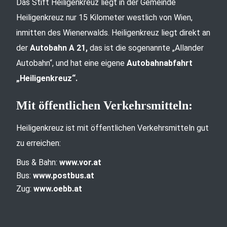
Das Stift Heiligenkreuz liegt in der Gemeinde
Heiligenkreuz nur 15 Kilometer westlich von Wien,
inmitten des Wienerwalds. Heiligenkreuz liegt direkt an
der
Autobahn A 21,
das ist die sogenannte „Allander
Autobahn“, und hat eine eigene
Autobahnabfahrt
„Heiligenkreuz“.
Mit öffentlichen Verkehrsmitteln:
Heiligenkreuz ist mit öffentlichen Verkehrsmitteln gut
zu erreichen:
Bus & Bahn:
www.vor.at
Bus:
www.postbus.at
Zug:
www.oebb.at