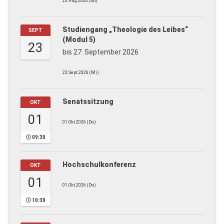
23.Aug.2026 (So)
Studiengang „Theologie des Leibes“
SEPT
(Modul 5)
23
bis 27. September 2026
23.Sept.2026 (Mi)
Senatssitzung
OKT
01
01.Okt.2026 (Do)
09:30
Hochschulkonferenz
OKT
01
01.Okt.2026 (Do)
10:30