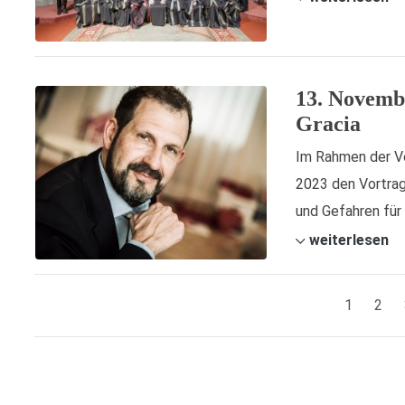
13. Novemb
Gracia
Im Rahmen der Vo
2023 den Vortrag
und Gefahren für 
weiterlesen
1
2