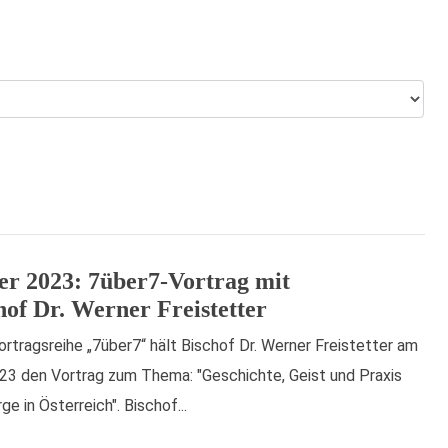
er 2023: 7über7-Vortrag mit
hof Dr. Werner Freistetter
rtragsreihe „7über7“ hält Bischof Dr. Werner Freistetter am
3 den Vortrag zum Thema: "Geschichte, Geist und Praxis
ge in Österreich". Bischof...