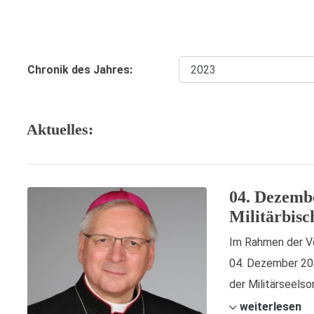
Chronik des Jahres:
Aktuelles:
04. Dezemb
Militärbisc
Im Rahmen der Vo
04. Dezember 202
der Militärseelsor
weiterlesen