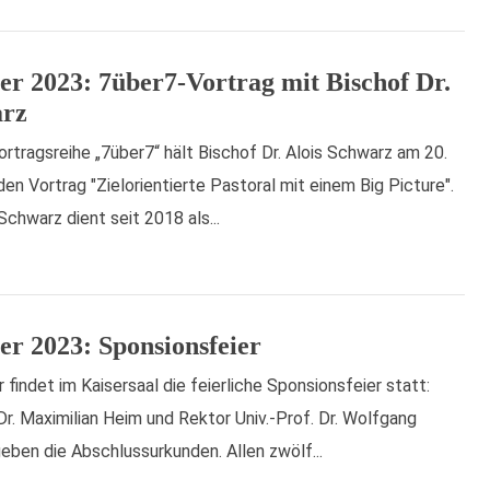
r 2023: 7über7-Vortrag mit Bischof Dr.
arz
rtragsreihe „7über7“ hält Bischof Dr. Alois Schwarz am 20.
n Vortrag "Zielorientierte Pastoral mit einem Big Picture".
Schwarz dient seit 2018 als...
r 2023: Sponsionsfeier
indet im Kaisersaal die feierliche Sponsionsfeier statt:
r. Maximilian Heim und Rektor Univ.-Prof. Dr. Wolfgang
eben die Abschlussurkunden. Allen zwölf...