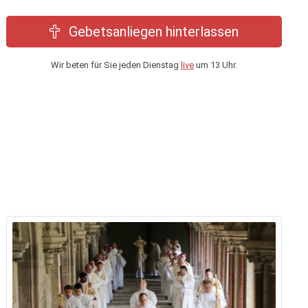
Gebetsanliegen hinterlassen
Wir beten für Sie jeden Dienstag
live
um 13 Uhr.