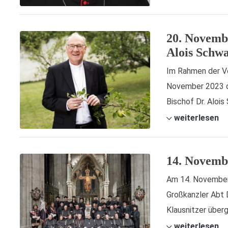
20. Novembe
Alois Schw
Im Rahmen der Vo
November 2023 de
Bischof Dr. Alois 
weiterlesen
14. Novembe
Am 14. November f
Großkanzler Abt D
Klausnitzer überg
weiterlesen