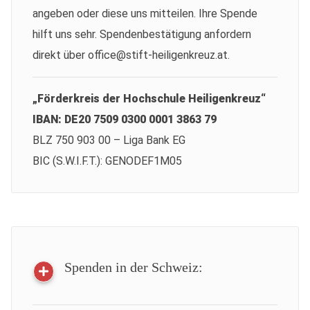
angeben oder diese uns mitteilen. Ihre Spende
hilft uns sehr. Spendenbestätigung anfordern
direkt über office@stift-heiligenkreuz.at.
„Förderkreis der Hochschule Heiligenkreuz“
IBAN: DE20 7509 0300 0001 3863 79
BLZ 750 903 00 – Liga Bank EG
BIC (S.W.I.F.T.): GENODEF1M05
Spenden in der Schweiz: