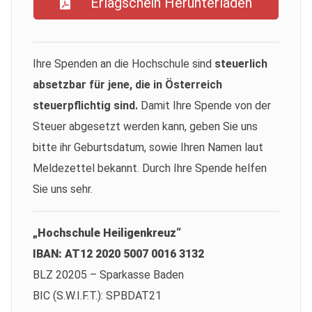
Erlagschein Herunterladen
Ihre Spenden an die Hochschule sind
steuerlich
absetzbar für jene, die in Österreich
steuerpflichtig sind.
Damit Ihre Spende von der
Steuer abgesetzt werden kann, geben Sie uns
bitte ihr Geburtsdatum, sowie Ihren Namen laut
Meldezettel bekannt. Durch Ihre Spende helfen
Sie uns sehr.
„Hochschule Heiligenkreuz“
IBAN: AT12 2020 5007 0016 3132
BLZ 20205 – Sparkasse Baden
BIC (S.W.I.F.T.): SPBDAT21