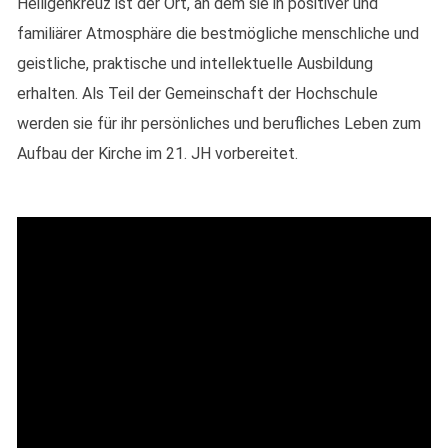
Heiligenkreuz ist der Ort, an dem sie in positiver und
familiärer Atmosphäre die bestmögliche menschliche und
geistliche, praktische und intellektuelle Ausbildung
erhalten. Als Teil der Gemeinschaft der Hochschule
werden sie für ihr persönliches und berufliches Leben zum
Aufbau der Kirche im 21. JH vorbereitet.