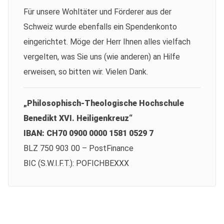
Für unsere Wohltäter und Förderer aus der
Schweiz wurde ebenfalls ein Spendenkonto
eingerichtet. Möge der Herr Ihnen alles vielfach
vergelten, was Sie uns (wie anderen) an Hilfe
erweisen, so bitten wir. Vielen Dank.
„Philosophisch-Theologische Hochschule
Benedikt XVI. Heiligenkreuz“
IBAN: CH70 0900 0000 1581 0529 7
BLZ 750 903 00 – PostFinance
BIC (S.W.I.F.T.): POFICHBEXXX