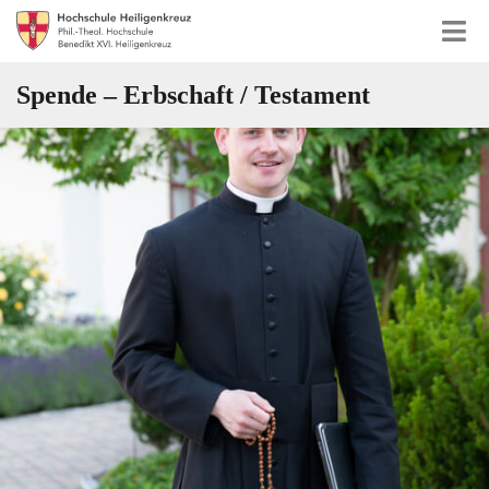
Spende – Erbschaft / Testament