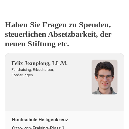
Haben Sie Fragen zu Spenden,
steuerlichen Absetzbarkeit, der
neuen Stiftung etc.
Felix Jeanplong, LL.M.
Fundraising, Erbschaften,
Förderungen
Hochschule Heiligenkreuz
Otto-von-Freising-Platz 3