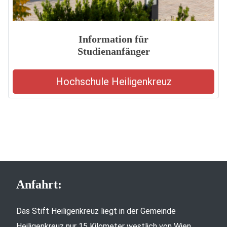
Information für
Studienanfänger
Hochschule Heiligenkreuz
Anfahrt:
Das Stift Heiligenkreuz liegt in der Gemeinde
Heiligenkreuz nur 15 Kilometer westlich von Wien,