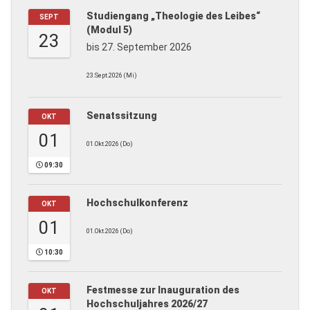
Studiengang „Theologie des Leibes“
SEPT
(Modul 5)
23
bis 27. September 2026
23.Sept.2026 (Mi)
Senatssitzung
OKT
01
01.Okt.2026 (Do)
09:30
Hochschulkonferenz
OKT
01
01.Okt.2026 (Do)
10:30
Festmesse zur Inauguration des
OKT
Hochschuljahres 2026/27