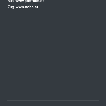
Bus:
www.postbus.at
Zug:
www.oebb.at