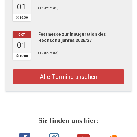
01
01.Okt.2026 (Do)
10:30
Festmesse zur Inauguration des
OKT
Hochschuljahres 2026/27
01
01.Okt.2026 (Do)
15:00
Alle Termine ansehen
Sie finden uns hier: