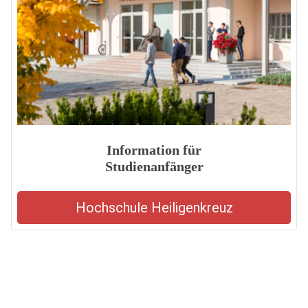
Information für
Studienanfänger
Hochschule Heiligenkreuz