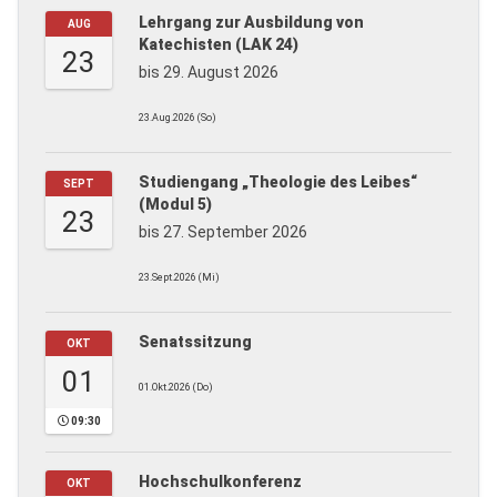
Lehrgang zur Ausbildung von
AUG
Katechisten (LAK 24)
23
bis 29. August 2026
23.Aug.2026 (So)
Studiengang „Theologie des Leibes“
SEPT
(Modul 5)
23
bis 27. September 2026
23.Sept.2026 (Mi)
Senatssitzung
OKT
01
01.Okt.2026 (Do)
09:30
Hochschulkonferenz
OKT