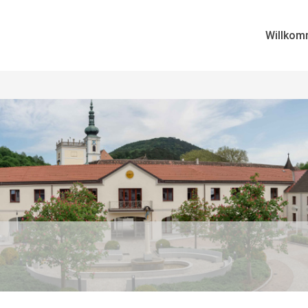
Willkom