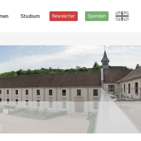
men
Studium
Newsletter
Spenden