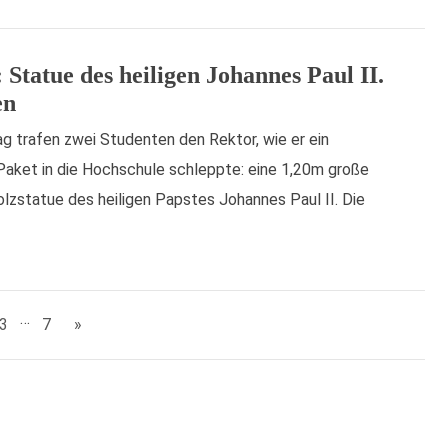
: Statue des heiligen Johannes Paul II.
en
 trafen zwei Studenten den Rektor, wie er ein
Paket in die Hochschule schleppte: eine 1,20m große
zstatue des heiligen Papstes Johannes Paul II. Die
…
3
7
»