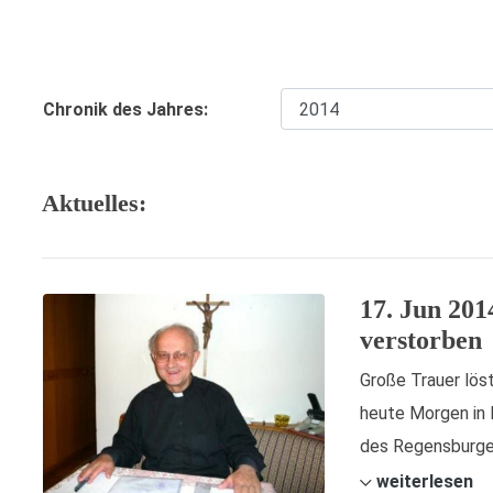
Chronik des Jahres:
Aktuelles:
17. Jun 201
verstorben
Große Trauer löst
heute Morgen in 
des Regensburger
weiterlesen