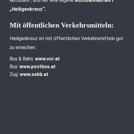
Autobahn“, und hat eine eigene
Autobahnabfahrt
„Heiligenkreuz“.
Mit öffentlichen Verkehrsmitteln:
Heiligenkreuz ist mit öffentlichen Verkehrsmitteln gut
zu erreichen:
Bus & Bahn:
www.vor.at
Bus:
www.postbus.at
Zug:
www.oebb.at