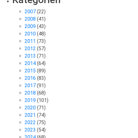
2007
(22)
2008
(41)
2009
(43)
2010
(48)
2011
(73)
2012
(57)
2013
(71)
2014
(64)
2015
(89)
2016
(83)
2017
(91)
2018
(68)
2019
(101)
2020
(71)
2021
(74)
2022
(75)
2023
(54)
2024
(68)