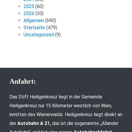
2025
(60)
2026
(30)
Allgemein
(690)
Startseite
(479)
Uncategorized
(9)
Anfahrt:
Das Stift Heiligenkreuz liegt in der Gemeinde
Heiligenkreuz nur 15 Kilometer westlich von Wien,
inmitten des Wienerwalds. Heiligenkreuz liegt direkt an
der
Autobahn A 21,
das ist die sogenannte „Allander