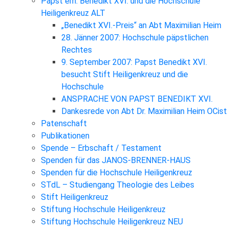
Papst em. Benedikt XVI. und die Hochschule
Heiligenkreuz ALT
„Benedikt XVI.-Preis“ an Abt Maximilian Heim
28. Jänner 2007: Hochschule päpstlichen
Rechtes
9. September 2007: Papst Benedikt XVI.
besucht Stift Heiligenkreuz und die
Hochschule
ANSPRACHE VON PAPST BENEDIKT XVI.
Dankesrede von Abt Dr. Maximilian Heim OCist
Patenschaft
Publikationen
Spende – Erbschaft / Testament
Spenden für das JANOS-BRENNER-HAUS
Spenden für die Hochschule Heiligenkreuz
STdL – Studiengang Theologie des Leibes
Stift Heiligenkreuz
Stiftung Hochschule Heiligenkreuz
Stiftung Hochschule Heiligenkreuz NEU