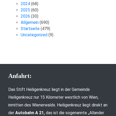
2024
(68)
2025
(60)
2026
(30)
Allgemein
(690)
Startseite
(479)
Uncategorized
(9)
Anfahrt:
Das Stift Heiligenkreuz liegt in der Gemeinde
Heiligenkreuz nur 15 Kilometer westlich von Wien,
inmitten des Wienerwalds. Heiligenkreuz liegt direkt an
der
Autobahn A 21,
das ist die sogenannte „Allander