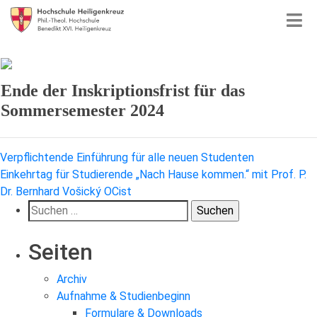
Ende der Inskriptionsfrist für das
Sommersemester 2024
Beitragsnavigation
Verpflichtende Einführung für alle neuen Studenten
Einkehrtag für Studierende „Nach Hause kommen.“ mit Prof. P.
Dr. Bernhard Vošický OCist
Suchen
nach:
Seiten
Archiv
Aufnahme & Studienbeginn
Formulare & Downloads