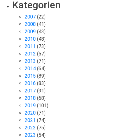
Kategorien
2007
(22)
2008
(41)
2009
(43)
2010
(48)
2011
(73)
2012
(57)
2013
(71)
2014
(64)
2015
(89)
2016
(83)
2017
(91)
2018
(68)
2019
(101)
2020
(71)
2021
(74)
2022
(75)
2023
(54)