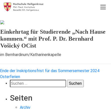
Einkehrtag für Studierende „Nach Hause
kommen.“ mit Prof. P. Dr. Bernhard
Vošický OCist
im Bernhardinum/Katharinenkapelle
Beitragsnavigation
Ende der Inskriptionsfrist für das Sommersemester 2024
Osterferien
Suchen
nach:
Seiten
Archiv