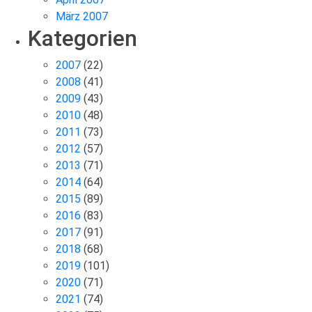
März 2007
Kategorien
2007
(22)
2008
(41)
2009
(43)
2010
(48)
2011
(73)
2012
(57)
2013
(71)
2014
(64)
2015
(89)
2016
(83)
2017
(91)
2018
(68)
2019
(101)
2020
(71)
2021
(74)