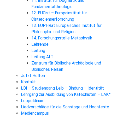
11. Institut für Dogmatik und
Fundamentaltheologie
12. EUCist – Europainstitut für
Cistercienserforschung
13. EUPHRat Europäisches Institut für
Philosophie und Religion
14. Forschungsstelle Metaphysik
Lehrende
Leitung
Leitung ALT
Zentrum für Biblische Archäologie und
Biblisches Reisen
Jetzt Helfen
Kontakt
LBI – Studiengang Leib – Bindung – Identität
Lehrgang zur Ausbildung von Katechisten – LAK*
Leopoldinum
Liedvorschläge für die Sonntage und Hochfeste
Mediencampus