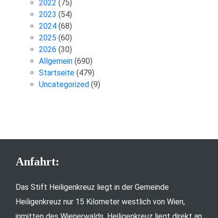
2022
(75)
2023
(54)
2024
(68)
2025
(60)
2026
(30)
Allgemein
(690)
Startseite
(479)
Uncategorized
(9)
Anfahrt:
Das Stift Heiligenkreuz liegt in der Gemeinde
Heiligenkreuz nur 15 Kilometer westlich von Wien,
inmitten des Wienerwalds. Heiligenkreuz liegt direkt an