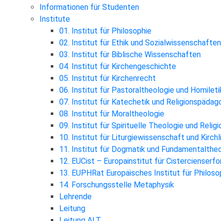
Informationen für Studenten
Institute
01. Institut für Philosophie
02. Institut für Ethik und Sozialwissenschaften
03. Institut für Biblische Wissenschaften
04. Institut für Kirchengeschichte
05. Institut für Kirchenrecht
06. Institut für Pastoraltheologie und Homileti
07. Institut für Katechetik und Religionspädag
08. Institut für Moraltheologie
09. Institut für Spirituelle Theologie und Reli
10. Institut für Liturgiewissenschaft und Kirch
11. Institut für Dogmatik und Fundamentalthe
12. EUCist – Europainstitut für Cistercienserf
13. EUPHRat Europäisches Institut für Philosop
14. Forschungsstelle Metaphysik
Lehrende
Leitung
Leitung ALT