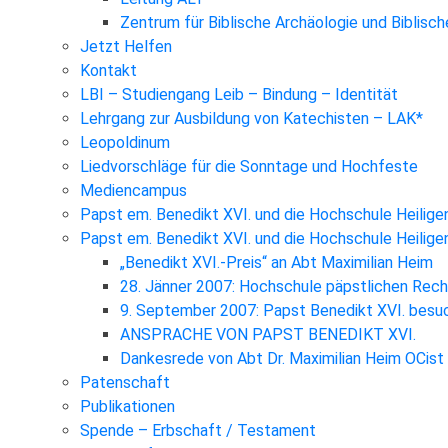
Zentrum für Biblische Archäologie und Biblisc
Jetzt Helfen
Kontakt
LBI – Studiengang Leib – Bindung – Identität
Lehrgang zur Ausbildung von Katechisten – LAK*
Leopoldinum
Liedvorschläge für die Sonntage und Hochfeste
Mediencampus
Papst em. Benedikt XVI. und die Hochschule Heilige
Papst em. Benedikt XVI. und die Hochschule Heilig
„Benedikt XVI.-Preis“ an Abt Maximilian Heim
28. Jänner 2007: Hochschule päpstlichen Rec
9. September 2007: Papst Benedikt XVI. besuc
ANSPRACHE VON PAPST BENEDIKT XVI.
Dankesrede von Abt Dr. Maximilian Heim OCist
Patenschaft
Publikationen
Spende – Erbschaft / Testament