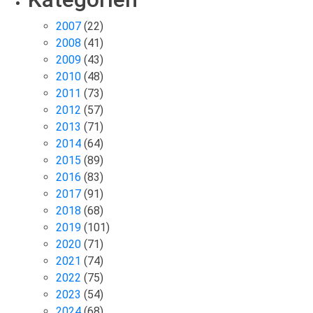
2007
(22)
2008
(41)
2009
(43)
2010
(48)
2011
(73)
2012
(57)
2013
(71)
2014
(64)
2015
(89)
2016
(83)
2017
(91)
2018
(68)
2019
(101)
2020
(71)
2021
(74)
2022
(75)
2023
(54)
2024
(68)