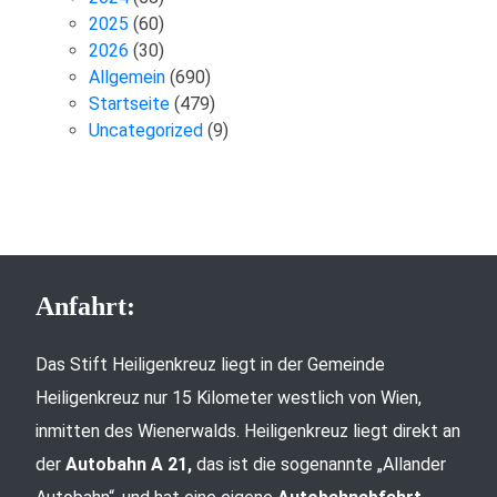
2025
(60)
2026
(30)
Allgemein
(690)
Startseite
(479)
Uncategorized
(9)
Anfahrt:
Das Stift Heiligenkreuz liegt in der Gemeinde
Heiligenkreuz nur 15 Kilometer westlich von Wien,
inmitten des Wienerwalds. Heiligenkreuz liegt direkt an
der
Autobahn A 21,
das ist die sogenannte „Allander