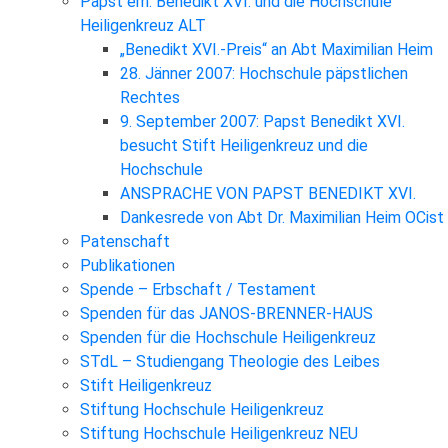
Papst em. Benedikt XVI. und die Hochschule
Heiligenkreuz ALT
„Benedikt XVI.-Preis“ an Abt Maximilian Heim
28. Jänner 2007: Hochschule päpstlichen
Rechtes
9. September 2007: Papst Benedikt XVI.
besucht Stift Heiligenkreuz und die
Hochschule
ANSPRACHE VON PAPST BENEDIKT XVI.
Dankesrede von Abt Dr. Maximilian Heim OCist
Patenschaft
Publikationen
Spende – Erbschaft / Testament
Spenden für das JANOS-BRENNER-HAUS
Spenden für die Hochschule Heiligenkreuz
STdL – Studiengang Theologie des Leibes
Stift Heiligenkreuz
Stiftung Hochschule Heiligenkreuz
Stiftung Hochschule Heiligenkreuz NEU