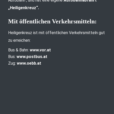
Autobahn“, und hat eine eigene
Autobahnabfahrt
„Heiligenkreuz“.
Mit öffentlichen Verkehrsmitteln:
Heiligenkreuz ist mit öffentlichen Verkehrsmitteln gut
zu erreichen:
Bus & Bahn:
www.vor.at
Bus:
www.postbus.at
Zug:
www.oebb.at