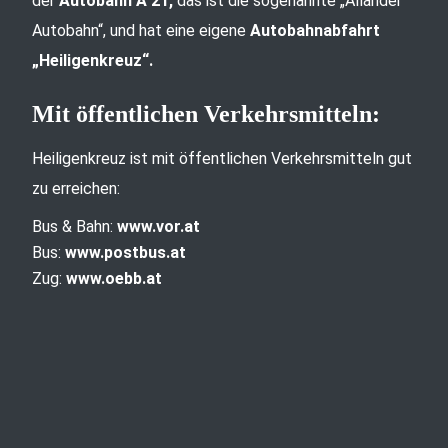
der
Autobahn A 21,
das ist die sogenannte „Allander
Autobahn“, und hat eine eigene
Autobahnabfahrt
„Heiligenkreuz“.
Mit öffentlichen Verkehrsmitteln:
Heiligenkreuz ist mit öffentlichen Verkehrsmitteln gut
zu erreichen:
Bus & Bahn:
www.vor.at
Bus:
www.postbus.at
Zug:
www.oebb.at