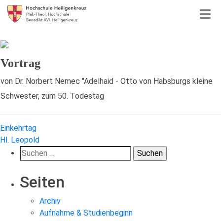
Vortrag
von Dr. Norbert Nemec "Adelhaid - Otto von Habsburgs kleine
Schwester, zum 50. Todestag
Beitragsnavigation
Einkehrtag
Hl. Leopold
Suchen
nach:
Seiten
Archiv
Aufnahme & Studienbeginn