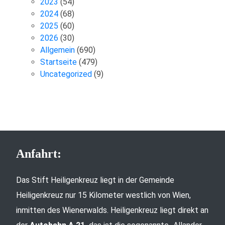
2023
(54)
2024
(68)
2025
(60)
2026
(30)
Allgemein
(690)
Startseite
(479)
Uncategorized
(9)
Anfahrt:
Das Stift Heiligenkreuz liegt in der Gemeinde
Heiligenkreuz nur 15 Kilometer westlich von Wien,
inmitten des Wienerwalds. Heiligenkreuz liegt direkt an