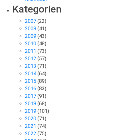
Kategorien
2007
(22)
2008
(41)
2009
(43)
2010
(48)
2011
(73)
2012
(57)
2013
(71)
2014
(64)
2015
(89)
2016
(83)
2017
(91)
2018
(68)
2019
(101)
2020
(71)
2021
(74)
2022
(75)