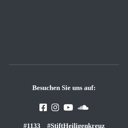
Besuchen Sie uns auf:
#1133
#StiftHeiligenkreuz