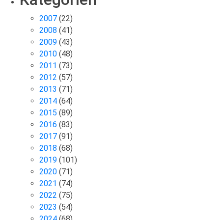
2007
(22)
2008
(41)
2009
(43)
2010
(48)
2011
(73)
2012
(57)
2013
(71)
2014
(64)
2015
(89)
2016
(83)
2017
(91)
2018
(68)
2019
(101)
2020
(71)
2021
(74)
2022
(75)
2023
(54)
2024
(68)