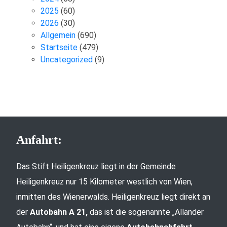
2025
(60)
2026
(30)
Allgemein
(690)
Startseite
(479)
Uncategorized
(9)
Anfahrt:
Das Stift Heiligenkreuz liegt in der Gemeinde
Heiligenkreuz nur 15 Kilometer westlich von Wien,
inmitten des Wienerwalds. Heiligenkreuz liegt direkt an
der
Autobahn A 21,
das ist die sogenannte „Allander