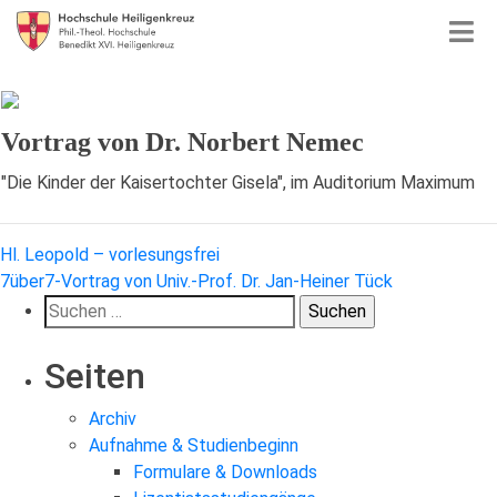
Vortrag von Dr. Norbert Nemec
"Die Kinder der Kaisertochter Gisela", im Auditorium Maximum
Beitragsnavigation
Hl. Leopold – vorlesungsfrei
7über7-Vortrag von Univ.-Prof. Dr. Jan-Heiner Tück
Suchen
nach:
Seiten
Archiv
Aufnahme & Studienbeginn
Formulare & Downloads