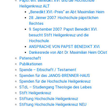
Papst em. Benedikt XVI. und die Hochschule
Heiligenkreuz ALT
„Benedikt XVI.-Preis“ an Abt Maximilian Heim
28. Jänner 2007: Hochschule päpstlichen
Rechtes
9. September 2007: Papst Benedikt XVI.
besucht Stift Heiligenkreuz und die
Hochschule
ANSPRACHE VON PAPST BENEDIKT XVI.
Dankesrede von Abt Dr. Maximilian Heim OCist
Patenschaft
Publikationen
Spende – Erbschaft / Testament
Spenden für das JANOS-BRENNER-HAUS
Spenden für die Hochschule Heiligenkreuz
STdL – Studiengang Theologie des Leibes
Stift Heiligenkreuz
Stiftung Hochschule Heiligenkreuz
Stiftung Hochschule Heiligenkreuz NEU