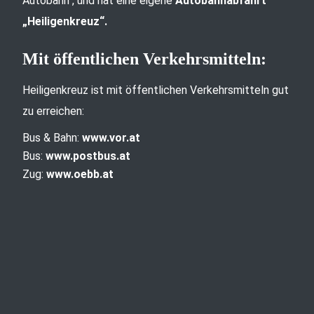
Autobahn“, und hat eine eigene
Autobahnabfahrt
„Heiligenkreuz“.
Mit öffentlichen Verkehrsmitteln:
Heiligenkreuz ist mit öffentlichen Verkehrsmitteln gut
zu erreichen:
Bus & Bahn:
www.vor.at
Bus:
www.postbus.at
Zug:
www.oebb.at