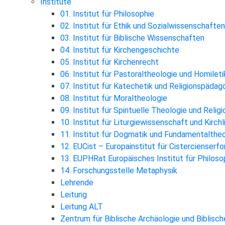
Institute
01. Institut für Philosophie
02. Institut für Ethik und Sozialwissenschaften
03. Institut für Biblische Wissenschaften
04. Institut für Kirchengeschichte
05. Institut für Kirchenrecht
06. Institut für Pastoraltheologie und Homileti
07. Institut für Katechetik und Religionspädag
08. Institut für Moraltheologie
09. Institut für Spirituelle Theologie und Reli
10. Institut für Liturgiewissenschaft und Kirch
11. Institut für Dogmatik und Fundamentalthe
12. EUCist – Europainstitut für Cistercienserf
13. EUPHRat Europäisches Institut für Philosop
14. Forschungsstelle Metaphysik
Lehrende
Leitung
Leitung ALT
Zentrum für Biblische Archäologie und Biblisc