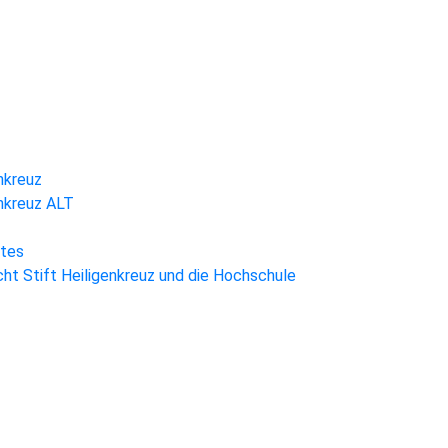
nkreuz
enkreuz ALT
htes
ht Stift Heiligenkreuz und die Hochschule