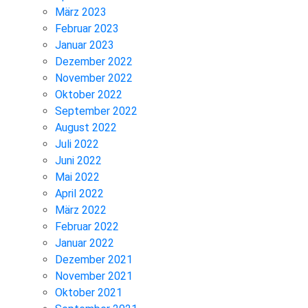
März 2023
Februar 2023
Januar 2023
Dezember 2022
November 2022
Oktober 2022
September 2022
August 2022
Juli 2022
Juni 2022
Mai 2022
April 2022
März 2022
Februar 2022
Januar 2022
Dezember 2021
November 2021
Oktober 2021