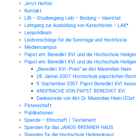
Jetzt Helfen
Kontakt
LBI – Studiengang Leib – Bindung – Identität
Lehrgang zur Ausbildung von Katechisten – LAK*
Leopoldinum
Liedvorschläge für die Sonntage und Hochfeste
Mediencampus
Papst em. Benedikt XVI. und die Hochschule Heilige
Papst em. Benedikt XVI. und die Hochschule Heilig
„Benedikt XVI.-Preis“ an Abt Maximilian Heim
28. Jänner 2007: Hochschule päpstlichen Rec
9. September 2007: Papst Benedikt XVI. besuc
ANSPRACHE VON PAPST BENEDIKT XVI.
Dankesrede von Abt Dr. Maximilian Heim OCist
Patenschaft
Publikationen
Spende – Erbschaft / Testament
Spenden für das JANOS-BRENNER-HAUS
Spenden für die Hochschule Heiligenkreuz