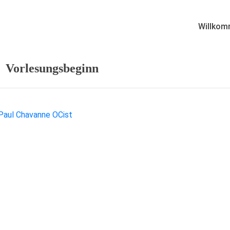
Willkom
Vorlesungsbeginn
 Paul Chavanne OCist