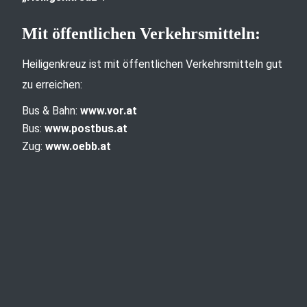
Mit öffentlichen Verkehrsmitteln:
Heiligenkreuz ist mit öffentlichen Verkehrsmitteln gut
zu erreichen:
Bus & Bahn:
www.vor.at
Bus:
www.postbus.at
Zug:
www.oebb.at