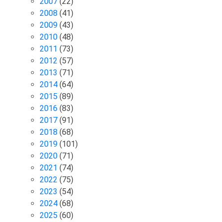
2007
(22)
2008
(41)
2009
(43)
2010
(48)
2011
(73)
2012
(57)
2013
(71)
2014
(64)
2015
(89)
2016
(83)
2017
(91)
2018
(68)
2019
(101)
2020
(71)
2021
(74)
2022
(75)
2023
(54)
2024
(68)
2025
(60)