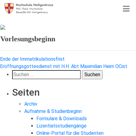
Vorlesungsbeginn
Beitragsnavigation
Ende der Immatrikulationsfrist
Eröffnungsgottesdienst mit H.H. Abt Maximilian Heim OCist
Suchen
nach:
Seiten
Archiv
Aufnahme & Studienbeginn
Formulare & Downloads
Lizentiatsstudiengänge
Online-Portal für die Studenten