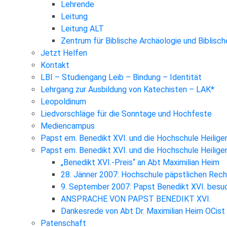
Lehrende
Leitung
Leitung ALT
Zentrum für Biblische Archäologie und Biblisc
Jetzt Helfen
Kontakt
LBI – Studiengang Leib – Bindung – Identität
Lehrgang zur Ausbildung von Katechisten – LAK*
Leopoldinum
Liedvorschläge für die Sonntage und Hochfeste
Mediencampus
Papst em. Benedikt XVI. und die Hochschule Heilige
Papst em. Benedikt XVI. und die Hochschule Heilig
„Benedikt XVI.-Preis“ an Abt Maximilian Heim
28. Jänner 2007: Hochschule päpstlichen Rec
9. September 2007: Papst Benedikt XVI. besuc
ANSPRACHE VON PAPST BENEDIKT XVI.
Dankesrede von Abt Dr. Maximilian Heim OCist
Patenschaft