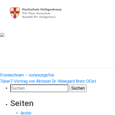
Beitragsnavigation
Fronleichnam – vorlesungsfrei
7über7-Vortrag von Äbtissin Dr. Hildegard Brem OCist
Suchen
nach:
Seiten
Archiv