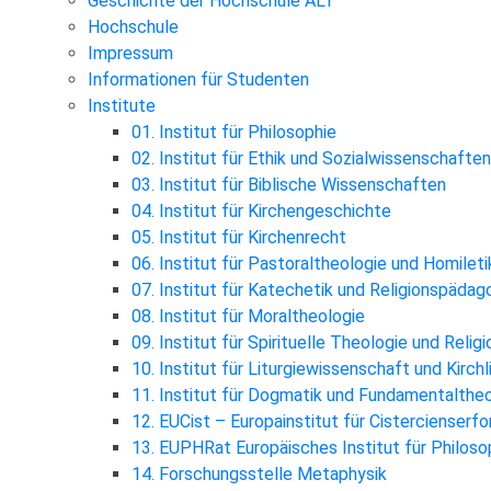
Geschichte der Hochschule ALT
Hochschule
Impressum
Informationen für Studenten
Institute
01. Institut für Philosophie
02. Institut für Ethik und Sozialwissenschaften
03. Institut für Biblische Wissenschaften
04. Institut für Kirchengeschichte
05. Institut für Kirchenrecht
06. Institut für Pastoraltheologie und Homileti
07. Institut für Katechetik und Religionspädag
08. Institut für Moraltheologie
09. Institut für Spirituelle Theologie und Reli
10. Institut für Liturgiewissenschaft und Kirch
11. Institut für Dogmatik und Fundamentalthe
12. EUCist – Europainstitut für Cistercienserf
13. EUPHRat Europäisches Institut für Philosop
14. Forschungsstelle Metaphysik