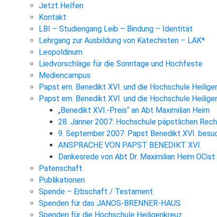
Jetzt Helfen
Kontakt
LBI – Studiengang Leib – Bindung – Identität
Lehrgang zur Ausbildung von Katechisten – LAK*
Leopoldinum
Liedvorschläge für die Sonntage und Hochfeste
Mediencampus
Papst em. Benedikt XVI. und die Hochschule Heilige
Papst em. Benedikt XVI. und die Hochschule Heilig
„Benedikt XVI.-Preis“ an Abt Maximilian Heim
28. Jänner 2007: Hochschule päpstlichen Rec
9. September 2007: Papst Benedikt XVI. besuc
ANSPRACHE VON PAPST BENEDIKT XVI.
Dankesrede von Abt Dr. Maximilian Heim OCist
Patenschaft
Publikationen
Spende – Erbschaft / Testament
Spenden für das JANOS-BRENNER-HAUS
Spenden für die Hochschule Heiligenkreuz