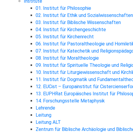
Institute
01. Institut für Philosophie
02. Institut für Ethik und Sozialwissenschaften
03. Institut für Biblische Wissenschaften
04. Institut für Kirchengeschichte
05. Institut für Kirchenrecht
06. Institut für Pastoraltheologie und Homileti
07. Institut für Katechetik und Religionspädag
08. Institut für Moraltheologie
09. Institut für Spirituelle Theologie und Reli
10. Institut für Liturgiewissenschaft und Kirch
11. Institut für Dogmatik und Fundamentalthe
12. EUCist – Europainstitut für Cistercienserf
13. EUPHRat Europäisches Institut für Philosop
14. Forschungsstelle Metaphysik
Lehrende
Leitung
Leitung ALT
Zentrum für Biblische Archäologie und Biblisc