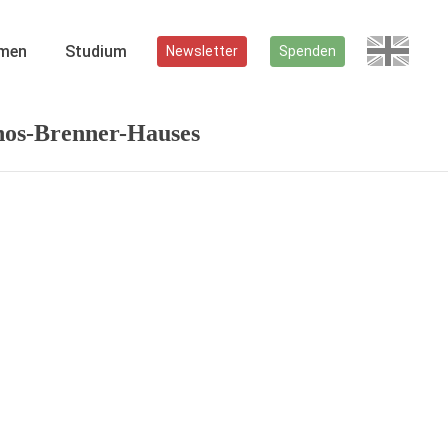
men
Studium
Newsletter
Spenden
nos-Brenner-Hauses