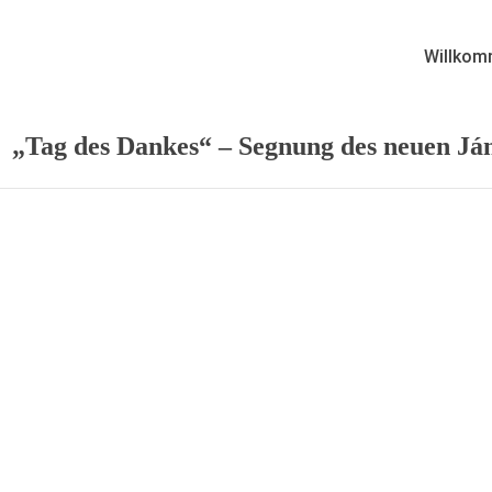
Willkom
„Tag des Dankes“ – Segnung des neuen Já