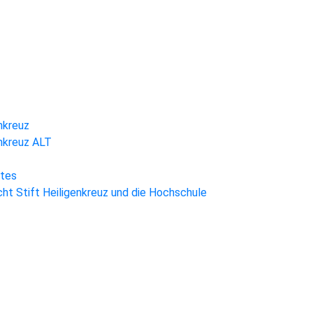
nkreuz
enkreuz ALT
htes
ht Stift Heiligenkreuz und die Hochschule