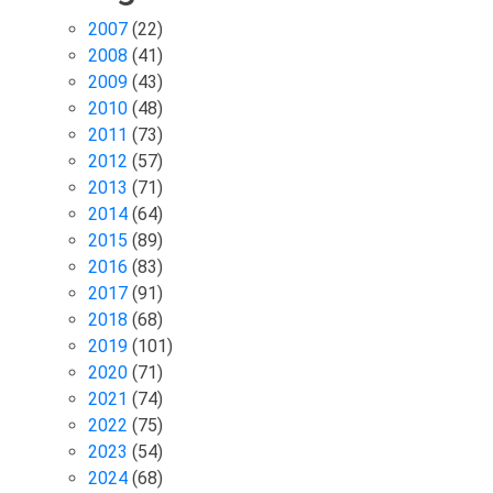
2007
(22)
2008
(41)
2009
(43)
2010
(48)
2011
(73)
2012
(57)
2013
(71)
2014
(64)
2015
(89)
2016
(83)
2017
(91)
2018
(68)
2019
(101)
2020
(71)
2021
(74)
2022
(75)
2023
(54)
2024
(68)