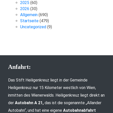
2025
(60)
2026
(30)
Allgemein
(690)
Startseite
(479)
Uncategorized
(9)
Anfahrt:
Das Stift Heiligenkreuz liegt in der Gemeinde
Heiligenkreuz nur 15 Kilometer westlich von Wien,
inmitten des Wienerwalds. Heiligenkreuz liegt direkt an
der
Autobahn A 21,
das ist die sogenannte „Allander
Autobahn“, und hat eine eigene
Autobahnabfahrt