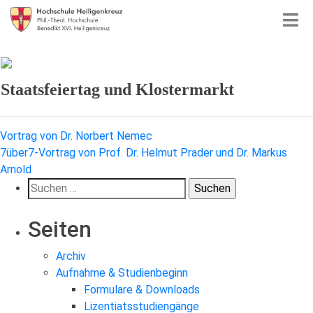
Staatsfeiertag und Klostermarkt
Beitragsnavigation
Vortrag von Dr. Norbert Nemec
7über7-Vortrag von Prof. Dr. Helmut Prader und Dr. Markus
Arnold
Suchen
nach:
Seiten
Archiv
Aufnahme & Studienbeginn
Formulare & Downloads
Lizentiatsstudiengänge