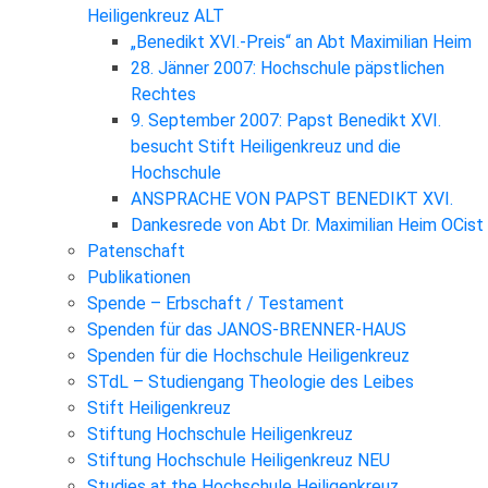
Heiligenkreuz ALT
„Benedikt XVI.-Preis“ an Abt Maximilian Heim
28. Jänner 2007: Hochschule päpstlichen
Rechtes
9. September 2007: Papst Benedikt XVI.
besucht Stift Heiligenkreuz und die
Hochschule
ANSPRACHE VON PAPST BENEDIKT XVI.
Dankesrede von Abt Dr. Maximilian Heim OCist
Patenschaft
Publikationen
Spende – Erbschaft / Testament
Spenden für das JANOS-BRENNER-HAUS
Spenden für die Hochschule Heiligenkreuz
STdL – Studiengang Theologie des Leibes
Stift Heiligenkreuz
Stiftung Hochschule Heiligenkreuz
Stiftung Hochschule Heiligenkreuz NEU
Studies at the Hochschule Heiligenkreuz