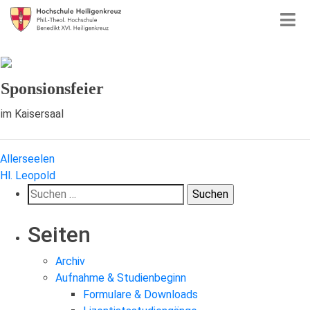
Sponsionsfeier
im Kaisersaal
Beitragsnavigation
Allerseelen
Hl. Leopold
Suchen
nach:
Seiten
Archiv
Aufnahme & Studienbeginn
Formulare & Downloads