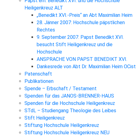
Papst em. Benedikt XVI. und die Hochschule
Heiligenkreuz ALT
„Benedikt XVI.-Preis“ an Abt Maximilian Heim
28. Jänner 2007: Hochschule päpstlichen
Rechtes
9. September 2007: Papst Benedikt XVI.
besucht Stift Heiligenkreuz und die
Hochschule
ANSPRACHE VON PAPST BENEDIKT XVI.
Dankesrede von Abt Dr. Maximilian Heim OCist
Patenschaft
Publikationen
Spende – Erbschaft / Testament
Spenden für das JANOS-BRENNER-HAUS
Spenden für die Hochschule Heiligenkreuz
STdL – Studiengang Theologie des Leibes
Stift Heiligenkreuz
Stiftung Hochschule Heiligenkreuz
Stiftung Hochschule Heiligenkreuz NEU