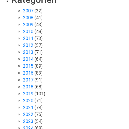
2007
(22)
2008
(41)
2009
(43)
2010
(48)
2011
(73)
2012
(57)
2013
(71)
2014
(64)
2015
(89)
2016
(83)
2017
(91)
2018
(68)
2019
(101)
2020
(71)
2021
(74)
2022
(75)
2023
(54)
2024
(68)