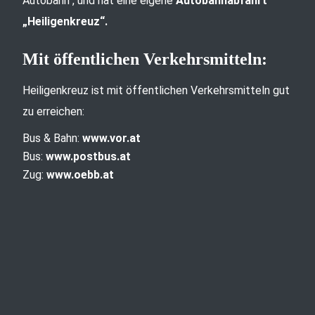
Autobahn“, und hat eine eigene
Autobahnabfahrt
„Heiligenkreuz“.
Mit öffentlichen Verkehrsmitteln:
Heiligenkreuz ist mit öffentlichen Verkehrsmitteln gut
zu erreichen:
Bus & Bahn:
www.vor.at
Bus:
www.postbus.at
Zug:
www.oebb.at