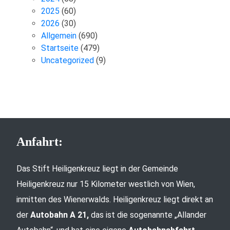
2025
(60)
2026
(30)
Allgemein
(690)
Startseite
(479)
Uncategorized
(9)
Anfahrt:
Das Stift Heiligenkreuz liegt in der Gemeinde
Heiligenkreuz nur 15 Kilometer westlich von Wien,
inmitten des Wienerwalds. Heiligenkreuz liegt direkt an
der
Autobahn A 21,
das ist die sogenannte „Allander