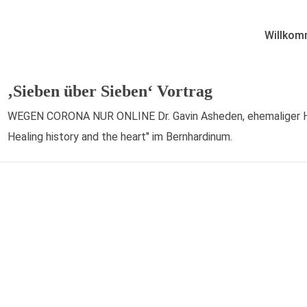
Willkom
‚Sieben über Sieben‘ Vortrag
WEGEN CORONA NUR ONLINE Dr. Gavin Asheden, ehemaliger Hono
Healing history and the heart" im Bernhardinum.