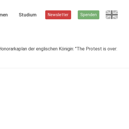
men
Studium
Newsletter
Spenden
rarkaplan der englischen Königin: "The Protest is over: