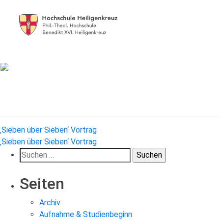
Beitragsnavigation
‚Sieben über Sieben‘ Vortrag
‚Sieben über Sieben‘ Vortrag
Suchen
nach:
Seiten
Archiv
Aufnahme & Studienbeginn