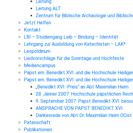
Leitung
Leitung ALT
Zentrum für Biblische Archäologie und Biblisc
Jetzt Helfen
Kontakt
LBI – Studiengang Leib – Bindung – Identität
Lehrgang zur Ausbildung von Katechisten – LAK*
Leopoldinum
Liedvorschläge für die Sonntage und Hochfeste
Mediencampus
Papst em. Benedikt XVI. und die Hochschule Heilige
Papst em. Benedikt XVI. und die Hochschule Heilig
„Benedikt XVI.-Preis“ an Abt Maximilian Heim
28. Jänner 2007: Hochschule päpstlichen Rec
9. September 2007: Papst Benedikt XVI. besuc
ANSPRACHE VON PAPST BENEDIKT XVI.
Dankesrede von Abt Dr. Maximilian Heim OCist
Patenschaft
Publikationen