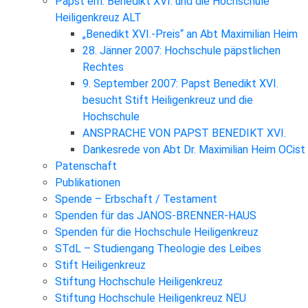
Papst em. Benedikt XVI. und die Hochschule
Heiligenkreuz ALT
„Benedikt XVI.-Preis“ an Abt Maximilian Heim
28. Jänner 2007: Hochschule päpstlichen
Rechtes
9. September 2007: Papst Benedikt XVI.
besucht Stift Heiligenkreuz und die
Hochschule
ANSPRACHE VON PAPST BENEDIKT XVI.
Dankesrede von Abt Dr. Maximilian Heim OCist
Patenschaft
Publikationen
Spende – Erbschaft / Testament
Spenden für das JANOS-BRENNER-HAUS
Spenden für die Hochschule Heiligenkreuz
STdL – Studiengang Theologie des Leibes
Stift Heiligenkreuz
Stiftung Hochschule Heiligenkreuz
Stiftung Hochschule Heiligenkreuz NEU