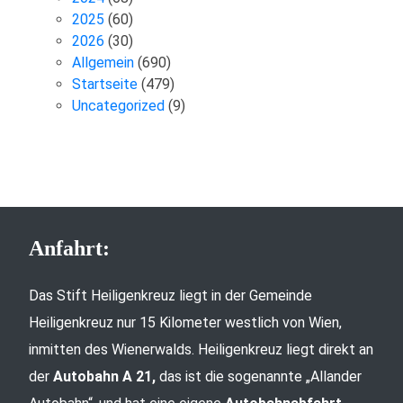
2025
(60)
2026
(30)
Allgemein
(690)
Startseite
(479)
Uncategorized
(9)
Anfahrt:
Das Stift Heiligenkreuz liegt in der Gemeinde
Heiligenkreuz nur 15 Kilometer westlich von Wien,
inmitten des Wienerwalds. Heiligenkreuz liegt direkt an
der
Autobahn A 21,
das ist die sogenannte „Allander