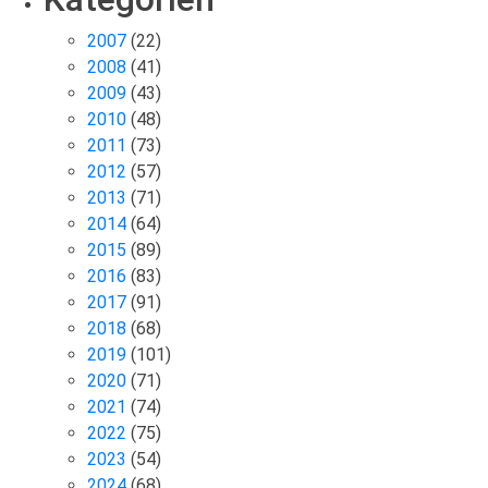
2007
(22)
2008
(41)
2009
(43)
2010
(48)
2011
(73)
2012
(57)
2013
(71)
2014
(64)
2015
(89)
2016
(83)
2017
(91)
2018
(68)
2019
(101)
2020
(71)
2021
(74)
2022
(75)
2023
(54)
2024
(68)