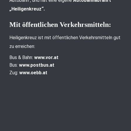
Autobahn“, und hat eine eigene
Autobahnabfahrt
„Heiligenkreuz“.
Mit öffentlichen Verkehrsmitteln:
Heiligenkreuz ist mit öffentlichen Verkehrsmitteln gut
zu erreichen:
Bus & Bahn:
www.vor.at
Bus:
www.postbus.at
Zug:
www.oebb.at