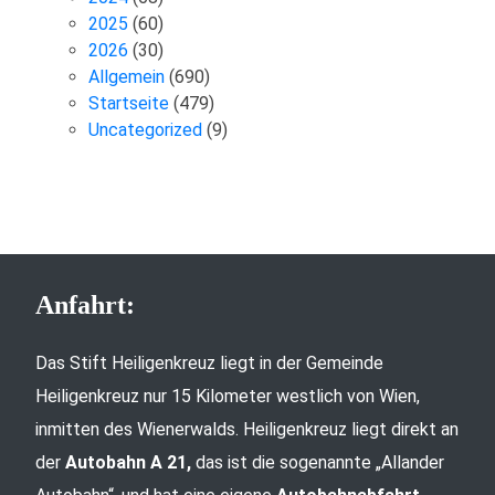
2025
(60)
2026
(30)
Allgemein
(690)
Startseite
(479)
Uncategorized
(9)
Anfahrt:
Das Stift Heiligenkreuz liegt in der Gemeinde
Heiligenkreuz nur 15 Kilometer westlich von Wien,
inmitten des Wienerwalds. Heiligenkreuz liegt direkt an
der
Autobahn A 21,
das ist die sogenannte „Allander