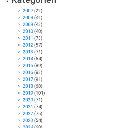
2007
(22)
2008
(41)
2009
(43)
2010
(48)
2011
(73)
2012
(57)
2013
(71)
2014
(64)
2015
(89)
2016
(83)
2017
(91)
2018
(68)
2019
(101)
2020
(71)
2021
(74)
2022
(75)
2023
(54)
2024
(68)