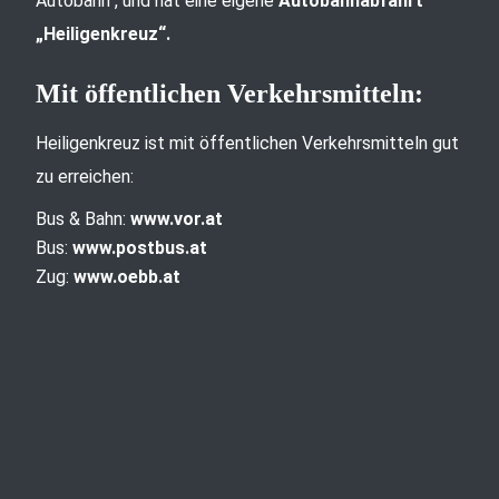
Autobahn“, und hat eine eigene
Autobahnabfahrt
„Heiligenkreuz“.
Mit öffentlichen Verkehrsmitteln:
Heiligenkreuz ist mit öffentlichen Verkehrsmitteln gut
zu erreichen:
Bus & Bahn:
www.vor.at
Bus:
www.postbus.at
Zug:
www.oebb.at