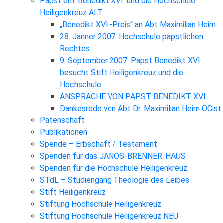
Papst em. Benedikt XVI. und die Hochschule
Heiligenkreuz ALT
„Benedikt XVI.-Preis“ an Abt Maximilian Heim
28. Jänner 2007: Hochschule päpstlichen
Rechtes
9. September 2007: Papst Benedikt XVI.
besucht Stift Heiligenkreuz und die
Hochschule
ANSPRACHE VON PAPST BENEDIKT XVI.
Dankesrede von Abt Dr. Maximilian Heim OCist
Patenschaft
Publikationen
Spende – Erbschaft / Testament
Spenden für das JANOS-BRENNER-HAUS
Spenden für die Hochschule Heiligenkreuz
STdL – Studiengang Theologie des Leibes
Stift Heiligenkreuz
Stiftung Hochschule Heiligenkreuz
Stiftung Hochschule Heiligenkreuz NEU