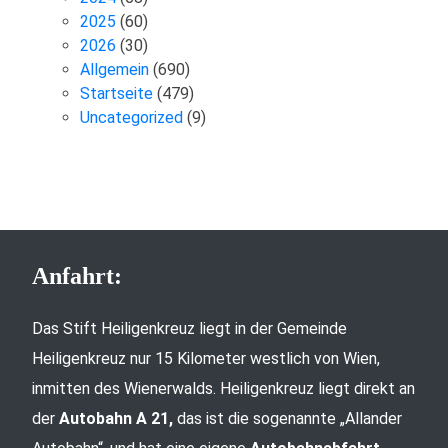
2025
(60)
2026
(30)
Allgemein
(690)
Startseite
(479)
Uncategorized
(9)
Anfahrt:
Das Stift Heiligenkreuz liegt in der Gemeinde
Heiligenkreuz nur 15 Kilometer westlich von Wien,
inmitten des Wienerwalds. Heiligenkreuz liegt direkt an
der
Autobahn A 21,
das ist die sogenannte „Allander