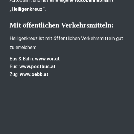
Autobahn“, und hat eine eigene
Autobahnabfahrt
„Heiligenkreuz“.
Mit öffentlichen Verkehrsmitteln:
Heiligenkreuz ist mit öffentlichen Verkehrsmitteln gut
zu erreichen:
Bus & Bahn:
www.vor.at
Bus:
www.postbus.at
Zug:
www.oebb.at