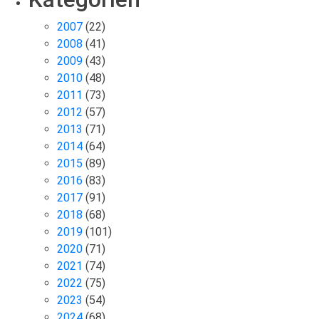
2007
(22)
2008
(41)
2009
(43)
2010
(48)
2011
(73)
2012
(57)
2013
(71)
2014
(64)
2015
(89)
2016
(83)
2017
(91)
2018
(68)
2019
(101)
2020
(71)
2021
(74)
2022
(75)
2023
(54)
2024
(68)