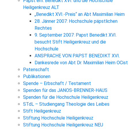
Papst em. Benedikt XVI. und die Hochschule
Heiligenkreuz ALT
„Benedikt XVI.-Preis“ an Abt Maximilian Heim
28. Jänner 2007: Hochschule päpstlichen
Rechtes
9. September 2007: Papst Benedikt XVI.
besucht Stift Heiligenkreuz und die
Hochschule
ANSPRACHE VON PAPST BENEDIKT XVI.
Dankesrede von Abt Dr. Maximilian Heim OCist
Patenschaft
Publikationen
Spende – Erbschaft / Testament
Spenden für das JANOS-BRENNER-HAUS
Spenden für die Hochschule Heiligenkreuz
STdL – Studiengang Theologie des Leibes
Stift Heiligenkreuz
Stiftung Hochschule Heiligenkreuz
Stiftung Hochschule Heiligenkreuz NEU