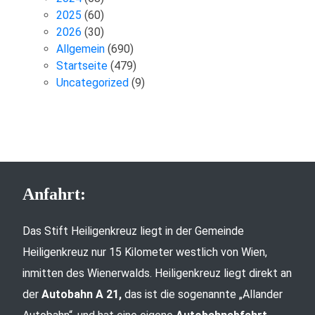
2025
(60)
2026
(30)
Allgemein
(690)
Startseite
(479)
Uncategorized
(9)
Anfahrt:
Das Stift Heiligenkreuz liegt in der Gemeinde
Heiligenkreuz nur 15 Kilometer westlich von Wien,
inmitten des Wienerwalds. Heiligenkreuz liegt direkt an
der
Autobahn A 21,
das ist die sogenannte „Allander