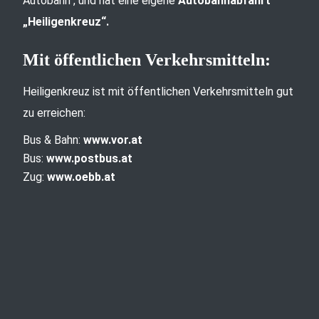
Autobahn“, und hat eine eigene
Autobahnabfahrt
„Heiligenkreuz“.
Mit öffentlichen Verkehrsmitteln:
Heiligenkreuz ist mit öffentlichen Verkehrsmitteln gut
zu erreichen:
Bus & Bahn:
www.vor.at
Bus:
www.postbus.at
Zug:
www.oebb.at