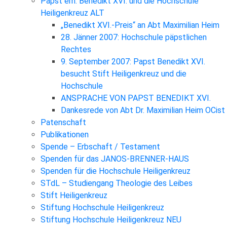
Papst em. Benedikt XVI. und die Hochschule
Heiligenkreuz ALT
„Benedikt XVI.-Preis“ an Abt Maximilian Heim
28. Jänner 2007: Hochschule päpstlichen
Rechtes
9. September 2007: Papst Benedikt XVI.
besucht Stift Heiligenkreuz und die
Hochschule
ANSPRACHE VON PAPST BENEDIKT XVI.
Dankesrede von Abt Dr. Maximilian Heim OCist
Patenschaft
Publikationen
Spende – Erbschaft / Testament
Spenden für das JANOS-BRENNER-HAUS
Spenden für die Hochschule Heiligenkreuz
STdL – Studiengang Theologie des Leibes
Stift Heiligenkreuz
Stiftung Hochschule Heiligenkreuz
Stiftung Hochschule Heiligenkreuz NEU