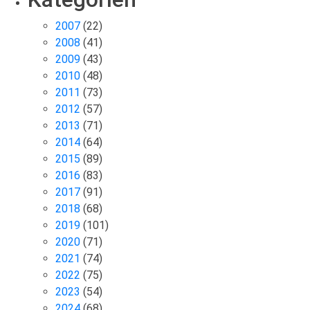
2007
(22)
2008
(41)
2009
(43)
2010
(48)
2011
(73)
2012
(57)
2013
(71)
2014
(64)
2015
(89)
2016
(83)
2017
(91)
2018
(68)
2019
(101)
2020
(71)
2021
(74)
2022
(75)
2023
(54)
2024
(68)