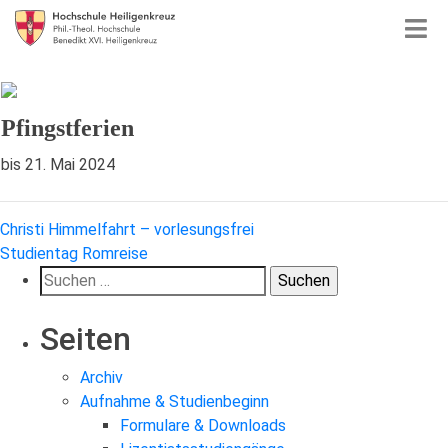
Pfingstferien
bis 21. Mai 2024
Beitragsnavigation
Christi Himmelfahrt – vorlesungsfrei
Studientag Romreise
Suchen
nach:
Seiten
Archiv
Aufnahme & Studienbeginn
Formulare & Downloads