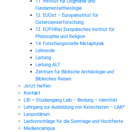
11. Institut für Dogmatik und
Fundamentaltheologie
12. EUCist – Europainstitut für
Cistercienserforschung
13. EUPHRat Europäisches Institut für
Philosophie und Religion
14. Forschungsstelle Metaphysik
Lehrende
Leitung
Leitung ALT
Zentrum für Biblische Archäologie und
Biblisches Reisen
Jetzt Helfen
Kontakt
LBI – Studiengang Leib – Bindung – Identität
Lehrgang zur Ausbildung von Katechisten – LAK*
Leopoldinum
Liedvorschläge für die Sonntage und Hochfeste
Mediencampus