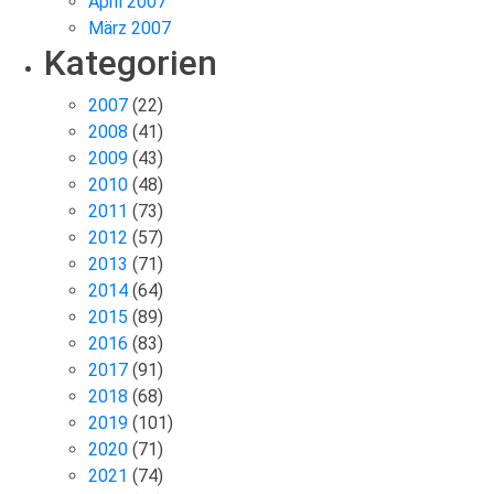
April 2007
März 2007
Kategorien
2007
(22)
2008
(41)
2009
(43)
2010
(48)
2011
(73)
2012
(57)
2013
(71)
2014
(64)
2015
(89)
2016
(83)
2017
(91)
2018
(68)
2019
(101)
2020
(71)
2021
(74)