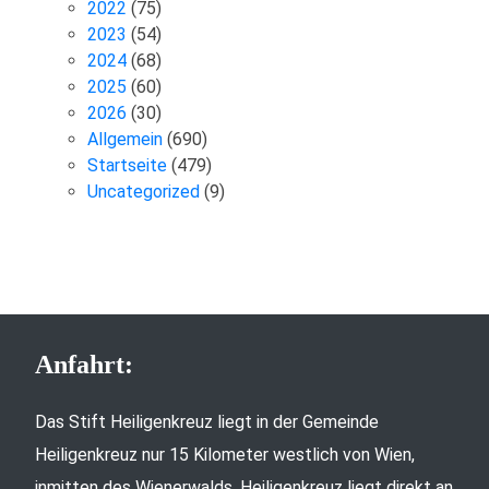
2022
(75)
2023
(54)
2024
(68)
2025
(60)
2026
(30)
Allgemein
(690)
Startseite
(479)
Uncategorized
(9)
Anfahrt:
Das Stift Heiligenkreuz liegt in der Gemeinde
Heiligenkreuz nur 15 Kilometer westlich von Wien,
inmitten des Wienerwalds. Heiligenkreuz liegt direkt an