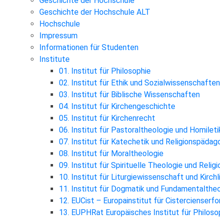
Geschichte der Hochschule
Geschichte der Hochschule ALT
Hochschule
Impressum
Informationen für Studenten
Institute
01. Institut für Philosophie
02. Institut für Ethik und Sozialwissenschaften
03. Institut für Biblische Wissenschaften
04. Institut für Kirchengeschichte
05. Institut für Kirchenrecht
06. Institut für Pastoraltheologie und Homileti
07. Institut für Katechetik und Religionspädag
08. Institut für Moraltheologie
09. Institut für Spirituelle Theologie und Reli
10. Institut für Liturgiewissenschaft und Kirch
11. Institut für Dogmatik und Fundamentalthe
12. EUCist – Europainstitut für Cistercienserf
13. EUPHRat Europäisches Institut für Philosop