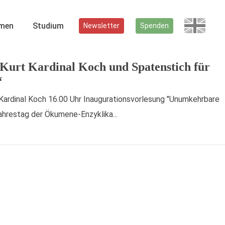
men
Studium
Newsletter
Spenden
 Kurt Kardinal Koch und Spatenstich für
‘
ardinal Koch 16.00 Uhr Inaugurationsvorlesung "Unumkehrbare
Jahrestag der Ökumene-Enzyklika...