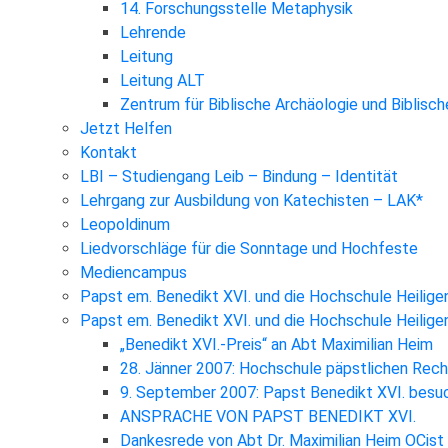
14. Forschungsstelle Metaphysik
Lehrende
Leitung
Leitung ALT
Zentrum für Biblische Archäologie und Biblisc
Jetzt Helfen
Kontakt
LBI – Studiengang Leib – Bindung – Identität
Lehrgang zur Ausbildung von Katechisten – LAK*
Leopoldinum
Liedvorschläge für die Sonntage und Hochfeste
Mediencampus
Papst em. Benedikt XVI. und die Hochschule Heilige
Papst em. Benedikt XVI. und die Hochschule Heilig
„Benedikt XVI.-Preis“ an Abt Maximilian Heim
28. Jänner 2007: Hochschule päpstlichen Rec
9. September 2007: Papst Benedikt XVI. besuc
ANSPRACHE VON PAPST BENEDIKT XVI.
Dankesrede von Abt Dr. Maximilian Heim OCist