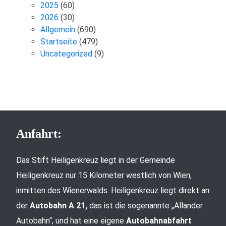
2025
(60)
2026
(30)
Allgemein
(690)
Startseite
(479)
Uncategorized
(9)
Anfahrt:
Das Stift Heiligenkreuz liegt in der Gemeinde
Heiligenkreuz nur 15 Kilometer westlich von Wien,
inmitten des Wienerwalds. Heiligenkreuz liegt direkt an
der
Autobahn A 21,
das ist die sogenannte „Allander
Autobahn“, und hat eine eigene
Autobahnabfahrt