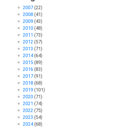
2007
(22)
2008
(41)
2009
(43)
2010
(48)
2011
(73)
2012
(57)
2013
(71)
2014
(64)
2015
(89)
2016
(83)
2017
(91)
2018
(68)
2019
(101)
2020
(71)
2021
(74)
2022
(75)
2023
(54)
2024
(68)