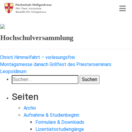
Hochschulversammlung
Beitragsnavigation
Christi Himmelfahrt – vorlesungsfrei
Montagsmesse danach Grillfest des Priesterseminars
Leopoldinum
Suchen
nach:
Seiten
Archiv
Aufnahme & Studienbeginn
Formulare & Downloads
Lizentiatsstudiengänge