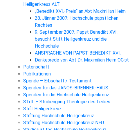
Heiligenkreuz ALT
„Benedikt XVI.-Preis“ an Abt Maximilian Heim
28. Jänner 2007: Hochschule päpstlichen
Rechtes
9. September 2007: Papst Benedikt XVI.
besucht Stift Heiligenkreuz und die
Hochschule
ANSPRACHE VON PAPST BENEDIKT XVI.
Dankesrede von Abt Dr. Maximilian Heim OCist
Patenschaft
Publikationen
Spende – Erbschaft / Testament
Spenden für das JANOS-BRENNER-HAUS
Spenden für die Hochschule Heiligenkreuz
STdL – Studiengang Theologie des Leibes
Stift Heiligenkreuz
Stiftung Hochschule Heiligenkreuz
Stiftung Hochschule Heiligenkreuz NEU
Studies at the Hochschule Heiligenkreuz