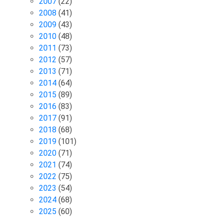
2007
(22)
2008
(41)
2009
(43)
2010
(48)
2011
(73)
2012
(57)
2013
(71)
2014
(64)
2015
(89)
2016
(83)
2017
(91)
2018
(68)
2019
(101)
2020
(71)
2021
(74)
2022
(75)
2023
(54)
2024
(68)
2025
(60)