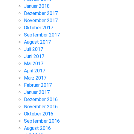
Januar 2018
Dezember 2017
November 2017
Oktober 2017
September 2017
August 2017
Juli 2017
Juni 2017
Mai 2017
April 2017
März 2017
Februar 2017
Januar 2017
Dezember 2016
November 2016
Oktober 2016
September 2016
August 2016