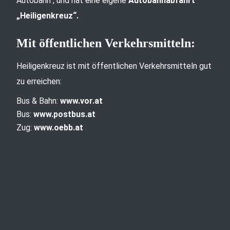
Autobahn“, und hat eine eigene
Autobahnabfahrt
„Heiligenkreuz“.
Mit öffentlichen Verkehrsmitteln:
Heiligenkreuz ist mit öffentlichen Verkehrsmitteln gut
zu erreichen:
Bus & Bahn:
www.vor.at
Bus:
www.postbus.at
Zug:
www.oebb.at