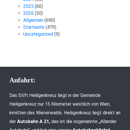
2025
(60)
2026
(30)
Allgemein
(690)
Startseite
(479)
Uncategorized
(9)
Anfahrt:
Das Stift Heiligenkreuz liegt in der Gemeinde
Heiligenkreuz nur 15 Kilometer westlich von Wien,
inmitten des Wienerwalds. Heiligenkreuz liegt direkt an
der
Autobahn A 21,
das ist die sogenannte „Allander