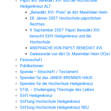
Papst em. Benedikt XVI. und die Hochschule
Heiligenkreuz ALT
„Benedikt XVI.-Preis“ an Abt Maximilian Heim
28. Jänner 2007: Hochschule päpstlichen
Rechtes
9. September 2007: Papst Benedikt XVI.
besucht Stift Heiligenkreuz und die
Hochschule
ANSPRACHE VON PAPST BENEDIKT XVI.
Dankesrede von Abt Dr. Maximilian Heim OCist
Patenschaft
Publikationen
Spende – Erbschaft / Testament
Spenden für das JANOS-BRENNER-HAUS
Spenden für die Hochschule Heiligenkreuz
STdL – Studiengang Theologie des Leibes
Stift Heiligenkreuz
Stiftung Hochschule Heiligenkreuz
Stiftung Hochschule Heiligenkreuz NEU