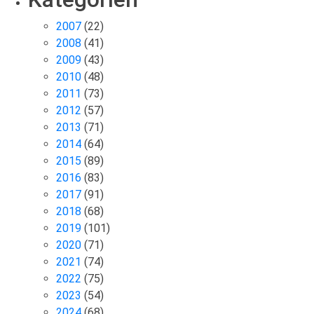
2007
(22)
2008
(41)
2009
(43)
2010
(48)
2011
(73)
2012
(57)
2013
(71)
2014
(64)
2015
(89)
2016
(83)
2017
(91)
2018
(68)
2019
(101)
2020
(71)
2021
(74)
2022
(75)
2023
(54)
2024
(68)