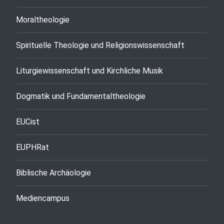
Moraltheologie
Spirituelle Theologie und Religionswissenschaft
Liturgiewissenschaft und Kirchliche Musik
Dogmatik und Fundamentaltheologie
EUCist
EUPHRat
Biblische Archäologie
Mediencampus