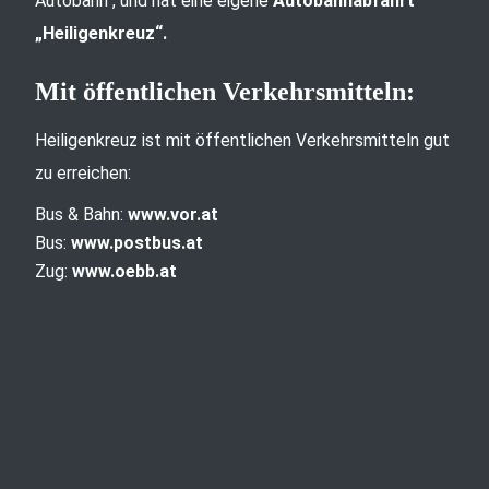
Autobahn“, und hat eine eigene
Autobahnabfahrt
„Heiligenkreuz“.
Mit öffentlichen Verkehrsmitteln:
Heiligenkreuz ist mit öffentlichen Verkehrsmitteln gut
zu erreichen:
Bus & Bahn:
www.vor.at
Bus:
www.postbus.at
Zug:
www.oebb.at