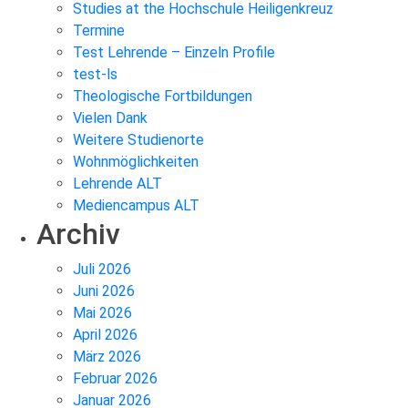
Studies at the Hochschule Heiligenkreuz
Termine
Test Lehrende – Einzeln Profile
test-ls
Theologische Fortbildungen
Vielen Dank
Weitere Studienorte
Wohnmöglichkeiten
Lehrende ALT
Mediencampus ALT
Archiv
Juli 2026
Juni 2026
Mai 2026
April 2026
März 2026
Februar 2026
Januar 2026