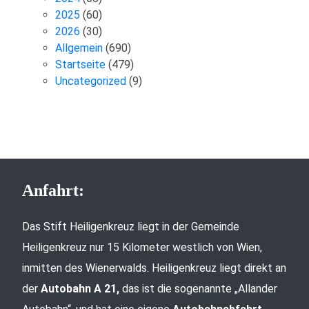
2025
(60)
2026
(30)
Allgemein
(690)
Startseite
(479)
Uncategorized
(9)
Anfahrt:
Das Stift Heiligenkreuz liegt in der Gemeinde
Heiligenkreuz nur 15 Kilometer westlich von Wien,
inmitten des Wienerwalds. Heiligenkreuz liegt direkt an
der
Autobahn A 21,
das ist die sogenannte „Allander