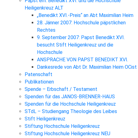
Papst em. Benedikt XVI. und die Hochschule
Heiligenkreuz ALT
„Benedikt XVI.-Preis“ an Abt Maximilian Heim
28. Jänner 2007: Hochschule päpstlichen
Rechtes
9. September 2007: Papst Benedikt XVI.
besucht Stift Heiligenkreuz und die
Hochschule
ANSPRACHE VON PAPST BENEDIKT XVI.
Dankesrede von Abt Dr. Maximilian Heim OCist
Patenschaft
Publikationen
Spende – Erbschaft / Testament
Spenden für das JANOS-BRENNER-HAUS
Spenden für die Hochschule Heiligenkreuz
STdL – Studiengang Theologie des Leibes
Stift Heiligenkreuz
Stiftung Hochschule Heiligenkreuz
Stiftung Hochschule Heiligenkreuz NEU