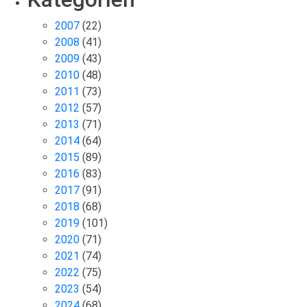
2007
(22)
2008
(41)
2009
(43)
2010
(48)
2011
(73)
2012
(57)
2013
(71)
2014
(64)
2015
(89)
2016
(83)
2017
(91)
2018
(68)
2019
(101)
2020
(71)
2021
(74)
2022
(75)
2023
(54)
2024
(68)