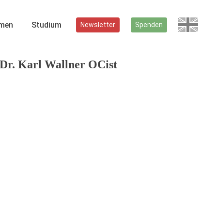
men
Studium
Newsletter
Spenden
 Dr. Karl Wallner OCist