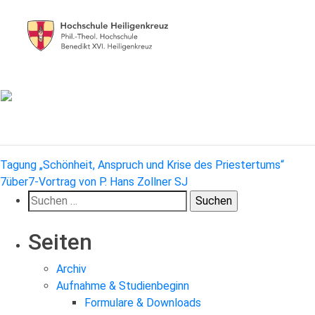
Beitragsnavigation
Tagung „Schönheit, Anspruch und Krise des Priestertums“
7über7-Vortrag von P. Hans Zollner SJ
Suchen
nach:
Seiten
Archiv
Aufnahme & Studienbeginn
Formulare & Downloads