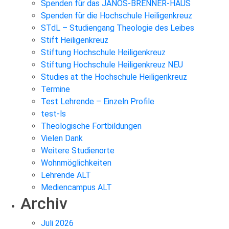
Spenden für das JANOS-BRENNER-HAUS
Spenden für die Hochschule Heiligenkreuz
STdL – Studiengang Theologie des Leibes
Stift Heiligenkreuz
Stiftung Hochschule Heiligenkreuz
Stiftung Hochschule Heiligenkreuz NEU
Studies at the Hochschule Heiligenkreuz
Termine
Test Lehrende – Einzeln Profile
test-ls
Theologische Fortbildungen
Vielen Dank
Weitere Studienorte
Wohnmöglichkeiten
Lehrende ALT
Mediencampus ALT
Archiv
Juli 2026