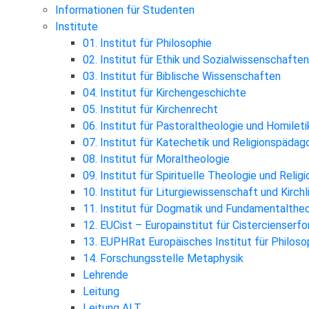
Informationen für Studenten
Institute
01. Institut für Philosophie
02. Institut für Ethik und Sozialwissenschaften
03. Institut für Biblische Wissenschaften
04. Institut für Kirchengeschichte
05. Institut für Kirchenrecht
06. Institut für Pastoraltheologie und Homileti
07. Institut für Katechetik und Religionspädag
08. Institut für Moraltheologie
09. Institut für Spirituelle Theologie und Reli
10. Institut für Liturgiewissenschaft und Kirch
11. Institut für Dogmatik und Fundamentalthe
12. EUCist – Europainstitut für Cistercienserf
13. EUPHRat Europäisches Institut für Philosop
14. Forschungsstelle Metaphysik
Lehrende
Leitung
Leitung ALT