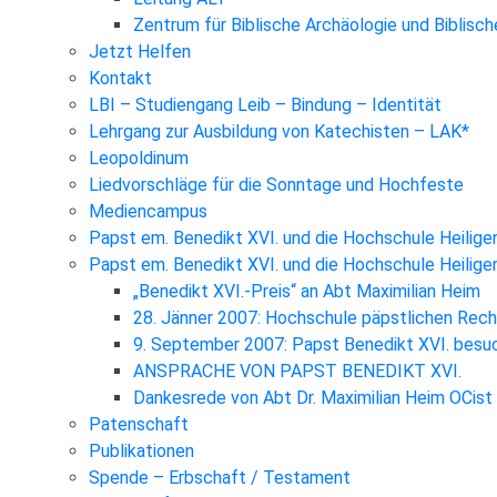
Zentrum für Biblische Archäologie und Biblisc
Jetzt Helfen
Kontakt
LBI – Studiengang Leib – Bindung – Identität
Lehrgang zur Ausbildung von Katechisten – LAK*
Leopoldinum
Liedvorschläge für die Sonntage und Hochfeste
Mediencampus
Papst em. Benedikt XVI. und die Hochschule Heilige
Papst em. Benedikt XVI. und die Hochschule Heilig
„Benedikt XVI.-Preis“ an Abt Maximilian Heim
28. Jänner 2007: Hochschule päpstlichen Rec
9. September 2007: Papst Benedikt XVI. besuc
ANSPRACHE VON PAPST BENEDIKT XVI.
Dankesrede von Abt Dr. Maximilian Heim OCist
Patenschaft
Publikationen
Spende – Erbschaft / Testament